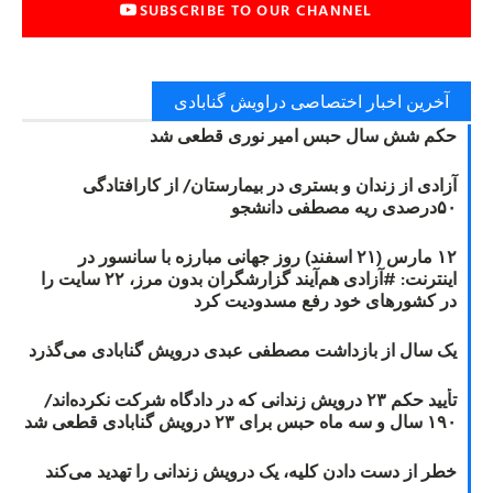
SUBSCRIBE TO OUR CHANNEL
آخرین اخبار اختصاصی دراویش گنابادی
حکم شش سال حبس امیر نوری قطعی شد
آزادی از زندان و بستری در بیمارستان/ از کارافتادگی
۵۰درصدی ریه مصطفی دانشجو
۱۲ مارس (۲۱ اسفند) روز جهانی مبارزه با سانسور در
اینترنت: #آزادی هم‌آیند گزارشگران‌ بدون مرز، ۲۲ سایت را
در کشورهای خود رفع مسدودیت کرد
یک سال از بازداشت مصطفی عبدی درویش گنابادی می‌گذرد
تأیید حکم ۲۳ درویش زندانی که در دادگاه شرکت نکرده‌اند/
۱۹۰ سال و سه ماه حبس برای ۲۳ درویش گنابادی قطعی شد
خطر از دست دادن کلیه، یک درویش زندانی را تهدید می‌کند