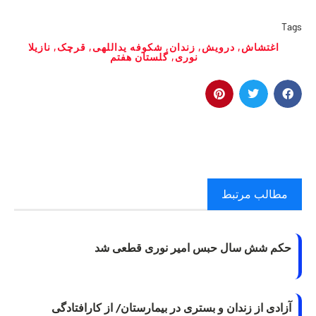
Tags
اغتشاش
,
درویش
,
زندان
,
شکوفه یداللهی
,
قرچک
,
نازیلا
نوری
,
گلستان هفتم
مطالب مرتبط
حکم شش سال حبس امیر نوری قطعی شد
آزادی از زندان و بستری در بیمارستان/ از کارافتادگی