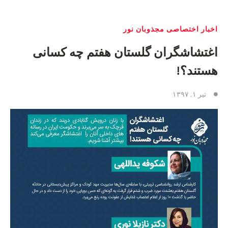
اخبار اختصاصی مجذوبان نور
اغتشاشگران گلستان هفتم چه کسانی
هستند؟!
تیر ۱, ۱۳۹۷