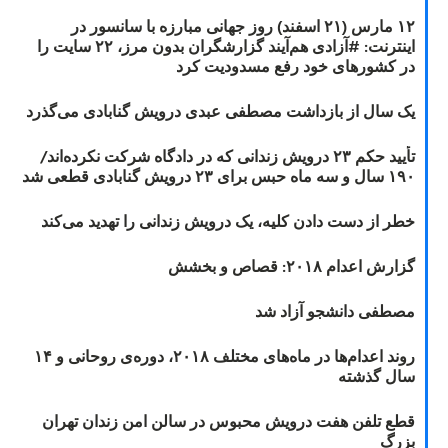
۱۲ مارس (۲۱ اسفند) روز جهانی مبارزه با سانسور در
اینترنت: #آزادی هم‌آیند گزارشگران‌ بدون مرز، ۲۲ سایت را
در کشورهای خود رفع مسدودیت کرد
یک سال از بازداشت مصطفی عبدی درویش گنابادی می‌گذرد
تأیید حکم ۲۳ درویش زندانی که در دادگاه شرکت نکرده‌اند/
۱۹۰ سال و سه ماه حبس برای ۲۳ درویش گنابادی قطعی شد
خطر از دست دادن کلیه، یک درویش زندانی را تهدید می‌کند
گزارش اعدام ۲۰۱۸: قصاص و بخشش
مصطفی دانشجو آزاد شد
روند اعدام‌ها در ماه‌های مختلف ۲۰۱۸، دوره‌ی روحانی و ۱۴
سال گذشته
قطع تلفن هفت درویش محبوس در سالن امن زندان تهران
بزرگ