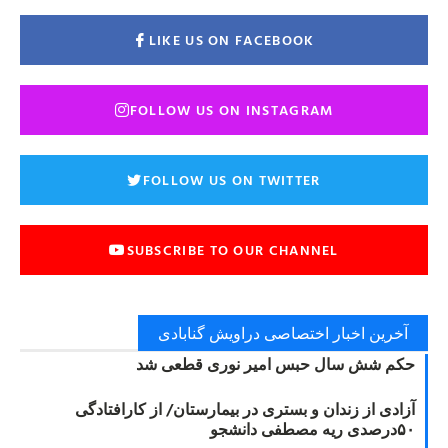
LIKE US ON FACEBOOK
FOLLOW US ON INSTAGRAM
FOLLOW US ON TWITTER
SUBSCRIBE TO OUR CHANNEL
آخرین اخبار اختصاصی دراویش گنابادی
حکم شش سال حبس امیر نوری قطعی شد
آزادی از زندان و بستری در بیمارستان/ از کارافتادگی
۵۰درصدی ریه مصطفی دانشجو