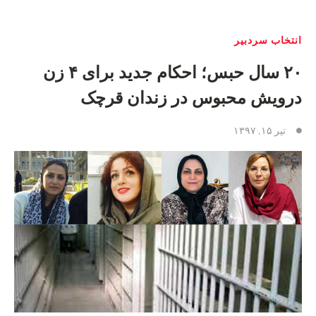
انتخاب سردبیر
۲۰ سال حبس؛ احکام جدید برای ۴ زن
درویش محبوس در زندان قرچک
تیر ۱۵, ۱۳۹۷