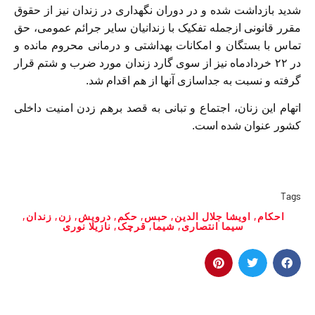
شدید بازداشت شده و در دوران نگهداری در زندان نیز از حقوق
مقرر قانونی ازجمله تفکیک با زندانیان سایر جرائم عمومی، حق
تماس با بستگان و امکانات بهداشتی و درمانی محروم مانده و
در ۲۲ خردادماه نیز از سوی گارد زندان مورد ضرب و شتم قرار
گرفته و نسبت به جداسازی آنها از هم اقدام شد.
اتهام این زنان، اجتماع و تبانی به قصد برهم زدن امنیت داخلی
کشور عنوان شده است.
Tags
احکام
,
اویشا جلال‌ الدین
,
حبس
,
حکم
,
درویش
,
زن
,
زندان
,
سیما انتصاری
,
شیما
,
قرچک
,
نازیلا نوری