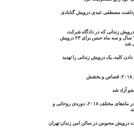
زداشت مصطفی عبدی درویش گنابادی
أیید حکم ۲۳ درویش زندانی که در دادگاه شرکت
نکرده‌اند/ ۱۹۰ سال و سه ماه حبس برای ۲۳ درویش
 شد
دن کلیه، یک درویش زندانی را تهدید
ش
و آزاد شد
روند اعدام‌ها در ماه‌های مختلف ۲۰۱۸، دوره‌ی روحانی و
 درویش محبوس در سالن امن زندان تهران