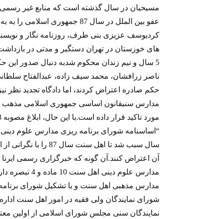
عفو بین الملل در سال 87 جمهوری 
5 سال و نیم زندان محکوم شدبه دنبال صدور این حک
ناصر زرافشان، محمد سيف زاده، عبدالفتاح سلطانی
حکم صادره اعتراض کردند، اما دادگاه تجدید نظر نیز
مدارس سنیقانون اساسی جمهوری اسلامی مذهب سنی
“اساسنامه شورای برنامه‌ ريزی مدارس علوم دينی
سال سبب شد تا اهل سنت س
آن اعتراض کنند.آن گونه که خبرگزاری رسمی ایرنا 
مدارس‌ علوم ‌دينی
مدارس مذهبی اهل سنت و با تشکیل شورای برنامه 
شورای نمايندگان ولی فقيه در امور اهل سنت اداره
نمایندگان سنی مجلس شورای اسلامی از اولین معت