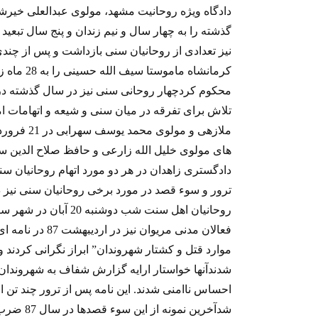
دادگاه ویژه روحانیت مشهد، مولوی عبدالعلی خیرش
گذشته را به چهار سال و نیم زندان و پنج سال تب
نیز تعدادی از روحانیان سنی بازداشت و پس از چندی 
محکوم کردچهار روحانی سنی نیز در سال گذشته در 
تلاش برای تفرقه در میان سنی و شیعه و اتهامات ا
دادگستری زاهدان در هر دو مورد اتهام روحانیان س
روحانیان اهل سنت شب د
فعالان مدنی مریوا
موارد قتل و کشتار شهروندان” ابراز نگرانی کردند 
شدندآنها خواستار ارایه گزارش شفاف به شهروندا
احساس ناامنی شدند. این نامه پس از ترور چند تن 
شدآخرین نم