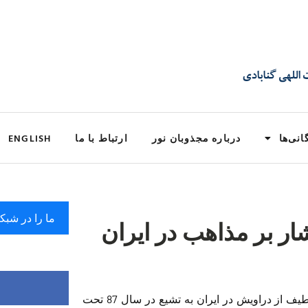
انی‌ها
درباره مجذوبان نور
ارتباط با ما
ENGLISH
ما را در شبک
ر بر مذاهب در ایران
دراویش گنابادی به عنوان نزدیک ترین طیف از دراویش در ایران به تشیع در سال 87 تحت