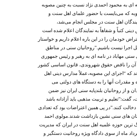
مه ای به محمود احمدی نژاد نسبت به چنین مصوبه
به که می‌بایست با حضور علمای اهل‌ سنت و
ایندگان اهل ‌سنت در مجلس انجام می‌شد،
ی کتباً و شفاهاً به نمایندگان اعلام شده است
راض خودمان را در این باره اعلام داریم و خواستار
ابل اجرا نیست باشیم.”روحانیان سنی در مناطق
سنی مهاباد در نامه ای به رهبر و رئیس جمهوری
 آن را ناقض حقوق شهروندی، قانون اساسی کشور
ند که “اجرای این مصوبه،عملاً مدارس دینی اهل
 و مقدرات آنها را به دستگاه های دولتی می
 و از روحانیان بلندپایه سنی ایران نیز ضمن
فت:”تعلیم و تربیت مذهبی باید آزادانه باشد
 دخالت کنند.”در پی همین اعتراضات بود که تعدادی
تان های سنی نشین بازداشت شدند.مولوی احمد
گ ترین حوزه علمیه اهل سنت در ایران که مدیریت
مرداد ماه از سوی دادگاه ویژه روحانیت دستگیر و