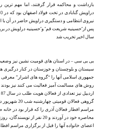
بازداشت و محاکمه قرار گرفتند، اما مهم ترین رو
نیروی انتظامی و دستگیری دراویش حاضر در آن با 
پس از”حسینيه شریعت قم” و”حسینيه دراویش در برو
سال اخیر تخریب شد
بی بی سی – در استان های قومیت نشین نیز وضعی
سیستان و بلوچستان و خوزستان در کنار درگیری های
جمهوری اسلامی آنها را “گروه های اشرار” معرفی م
روش های مسالمت آمیز فعالیت می کنند نیز بودند د
ا
گروهی فعالان قو
مراسم افطار فعالان آذری را که قرار بود در خانه ص
محاصره خود در آوردند و 20 نفر 
اعضای خانواده آنها را قبل از برگزاری مراسم اف