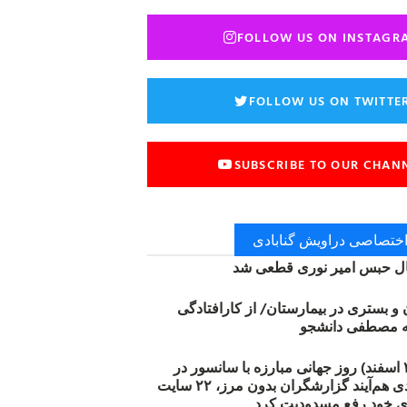
FOLLOW US ON INSTAGR
FOLLOW US ON TWITTE
SUBSCRIBE TO OUR CHAN
 اختصاصی دراویش گنابادی
 حبس امیر نوری قطعی شد
ن و بستری در بیمارستان/ از کارافتادگی
۱۲ مارس (۲۱ اسفند) روز جهانی مبارزه با سانسور در
اینترنت: #آزادی هم‌آیند گزارشگران‌ بدون مرز، ۲۲ سایت
ی خود رفع مسدودیت کرد