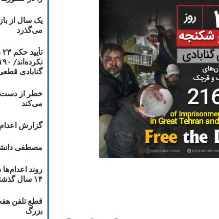
یک سال از با
می‌گذرد
ت
گنابادی قطعی
خطر از دست دا
می‌کند
گزارش اعدام ۲۰۱۸: قصاص و بخش
مصطفی دانشج
۱۴ سال گذشته
قطع تلفن هفت
بزرگ