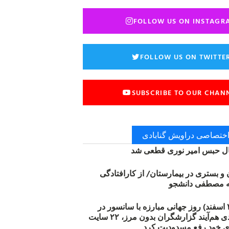
FOLLOW US ON INSTAGR
FOLLOW US ON TWITTE
SUBSCRIBE TO OUR CHAN
 اختصاصی دراویش گنابادی
 حبس امیر نوری قطعی شد
ن و بستری در بیمارستان/ از کارافتادگی
۱۲ مارس (۲۱ اسفند) روز جهانی مبارزه با سانسور در
اینترنت: #آزادی هم‌آیند گزارشگران‌ بدون مرز، ۲۲ سایت
ی خود رفع مسدودیت کرد