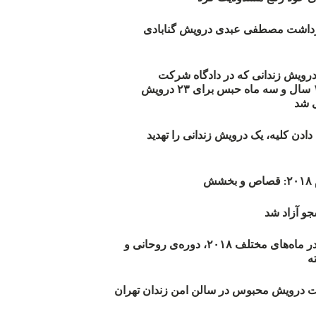
زداشت مصطفی عبدی درویش گنابادی
أیید حکم ۲۳ درویش زندانی که در دادگاه شرکت
نکرده‌اند/ ۱۹۰ سال و سه ماه حبس برای ۲۳ درویش
 شد
دن کلیه، یک درویش زندانی را تهدید
ش
و آزاد شد
روند اعدام‌ها در ماه‌های مختلف ۲۰۱۸، دوره‌ی روحانی و
 درویش محبوس در سالن امن زندان تهران