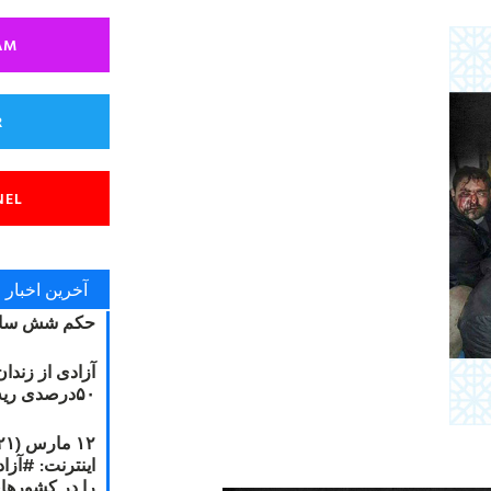
AM
R
NEL
آخرین اخبار
حکم شش سال
آزادی از زندا
۵۰درصدی ریه مصطفی دانشجو
را در کشورها