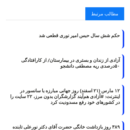
مطالب مرتبط
حکم شش سال حبس امیر نوری قطعی شد
آزادی از زندان و بستری در بیمارستان/ از کارافتادگی
۵۰درصدی ریه مصطفی دانشجو
۱۲ مارس (۲۱ اسفند) روز جهانی مبارزه با سانسور در
اینترنت: #آزادی هم‌آیند گزارشگران‌ بدون مرز، ۲۲ سایت را
در کشورهای خود رفع مسدودیت کرد
۳۸۹ روز بازداشت خانگی حضرت آقای دکتر نورعلی تابنده