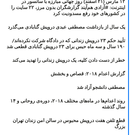
۱۲ مارس (۲۱ اسفند) روز جهانی مبارزه با سانسور در
اینترنت: #آزادی هم‌آیند گزارشگران‌ بدون مرز، ۲۲ سایت را
در کشورهای خود رفع مسدودیت کرد
یک سال از بازداشت مصطفی عبدی درویش گنابادی می‌گذرد
تأیید حکم ۲۳ درویش زندانی که در دادگاه شرکت نکرده‌اند/
۱۹۰ سال و سه ماه حبس برای ۲۳ درویش گنابادی قطعی شد
خطر از دست دادن کلیه، یک درویش زندانی را تهدید می‌کند
گزارش اعدام ۲۰۱۸: قصاص و بخشش
مصطفی دانشجو آزاد شد
روند اعدام‌ها در ماه‌های مختلف ۲۰۱۸، دوره‌ی روحانی و ۱۴
سال گذشته
قطع تلفن هفت درویش محبوس در سالن امن زندان تهران
بزرگ