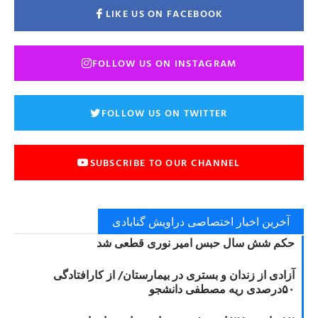
LIKE US ON FACEBOOK
FOLLOW US ON INSTAGRAM
FOLLOW US ON TWITTER
SUBSCRIBE TO OUR CHANNEL
آخرین اخبار اختصاصی دراویش گنابادی
حکم شش سال حبس امیر نوری قطعی شد
آزادی از زندان و بستری در بیمارستان/ از کارافتادگی
۵۰درصدی ریه مصطفی دانشجو