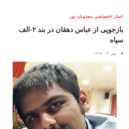
اخبار اختصاصی مجذوبان نور
بازجویی از عباس دهقان در بند ۲-الف
سپاه
مهر ۱۳, ۱۳۹۷