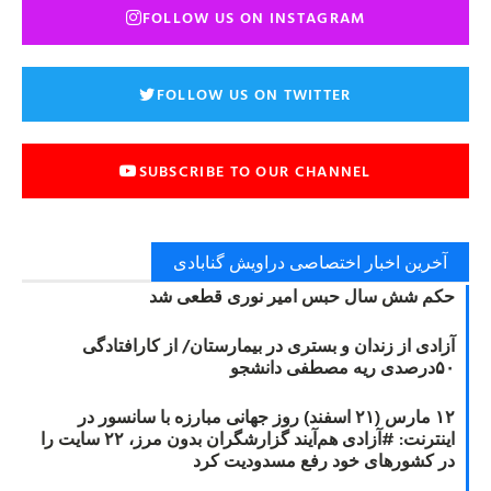
FOLLOW US ON INSTAGRAM
FOLLOW US ON TWITTER
SUBSCRIBE TO OUR CHANNEL
آخرین اخبار اختصاصی دراویش گنابادی
حکم شش سال حبس امیر نوری قطعی شد
آزادی از زندان و بستری در بیمارستان/ از کارافتادگی
۵۰درصدی ریه مصطفی دانشجو
۱۲ مارس (۲۱ اسفند) روز جهانی مبارزه با سانسور در
اینترنت: #آزادی هم‌آیند گزارشگران‌ بدون مرز، ۲۲ سایت را
در کشورهای خود رفع مسدودیت کرد