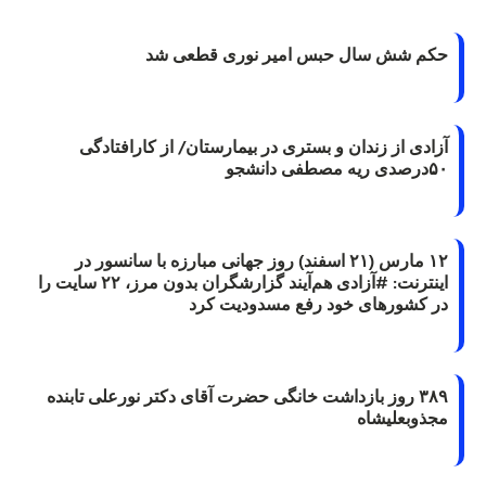
حکم شش سال حبس امیر نوری قطعی شد
آزادی از زندان و بستری در بیمارستان/ از کارافتادگی
۵۰درصدی ریه مصطفی دانشجو
۱۲ مارس (۲۱ اسفند) روز جهانی مبارزه با سانسور در
اینترنت: #آزادی هم‌آیند گزارشگران‌ بدون مرز، ۲۲ سایت را
در کشورهای خود رفع مسدودیت کرد
۳۸۹ روز بازداشت خانگی حضرت آقای دکتر نورعلی تابنده
مجذوبعلیشاه