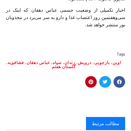
اخبار تکمیلی از وضعیت جسمی عباس دهقان که اینک در
سی‌وهفتمین روز اعتصاب غذا و دارو به سر می‌برد در مجذوبان
نور منتشر خواهد شد.
Tags
اوین
,
بازجویی
,
درویش
,
زندان
,
سپاه
,
عباس دهقان
,
فشافویه
,
گلستان هفتم
مطالب مرتبط