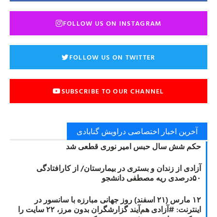
FOLLOW US ON INSTAGRAM
FOLLOW US ON TWITTER
SUBSCRIBE TO OUR CHANNEL
آخرین اخبار اختصاصی دراویش گنابادی
حکم شش سال حبس امیر نوری قطعی شد
آزادی از زندان و بستری در بیمارستان/ از کارافتادگی
۵۰درصدی ریه مصطفی دانشجو
۱۲ مارس (۲۱ اسفند) روز جهانی مبارزه با سانسور در
اینترنت: #آزادی هم‌آیند گزارشگران‌ بدون مرز، ۲۲ سایت را