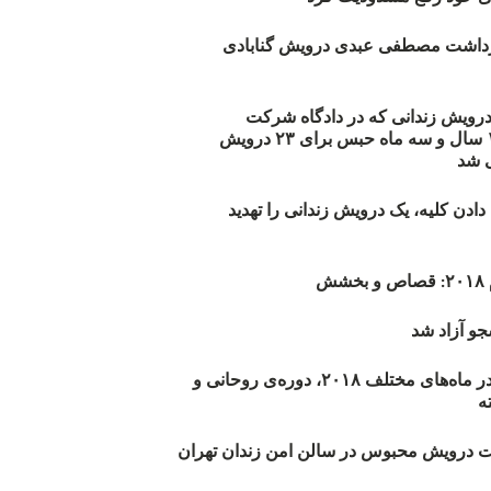
زداشت مصطفی عبدی درویش گنابادی
أیید حکم ۲۳ درویش زندانی که در دادگاه شرکت
نکرده‌اند/ ۱۹۰ سال و سه ماه حبس برای ۲۳ درویش
 شد
دن کلیه، یک درویش زندانی را تهدید
ش
و آزاد شد
روند اعدام‌ها در ماه‌های مختلف ۲۰۱۸، دوره‌ی روحانی و
 درویش محبوس در سالن امن زندان تهران