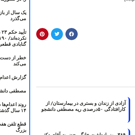
یک سال از با
می‌گذرد
ت
گنابادی قطعی
خطر از دست دا
می‌کند
گزارش اعدام ۲۰۱۸: قصاص و بخش
مصطفی دانشج
آزادی از زندان و بستری در بیمارستان/ از
کارافتادگی ۵۰درصدی ریه مصطفی دانشجو
۱۴ سال گذشته
قطع تلفن هفت
بزرگ
۳۸۹ روز بازداشت خانگی حضرت آقای دکتر