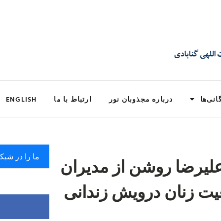
انی‌ها
درباره مجذوبان نور
ارتباط با ما
ENGLISH
ما را در شبک
 علیرضا روشن از مدیران
یت زنان درویش زندانی