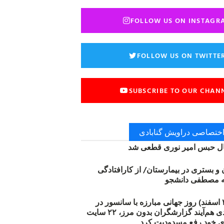
FOLLOW US ON INSTAGR
FOLLOW US ON TWITTE
SUBSCRIBE TO OUR CHAN
 اختصاصی دراویش گنابادی
 حبس امیر نوری قطعی شد
ن و بستری در بیمارستان/ از کارافتادگی
۱۲ مارس (۲۱ اسفند) روز جهانی مبارزه با سانسور در
اینترنت: #آزادی هم‌آیند گزارشگران‌ بدون مرز، ۲۲ سایت
ی خود رفع مسدودیت کرد