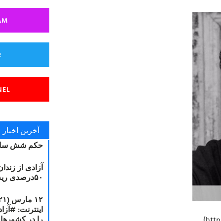
AM
R
NEL
آخرین اخبار
حکم شش سال
آزادی از زندا
۵۰درصدی ریه مصطفی دانشجو
را در کشورها