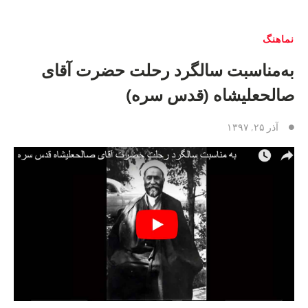
نماهنگ
به‌مناسبت سالگرد رحلت حضرت آقای
صالحعلیشاه (قدس سره)
آذر ۲۵, ۱۳۹۷