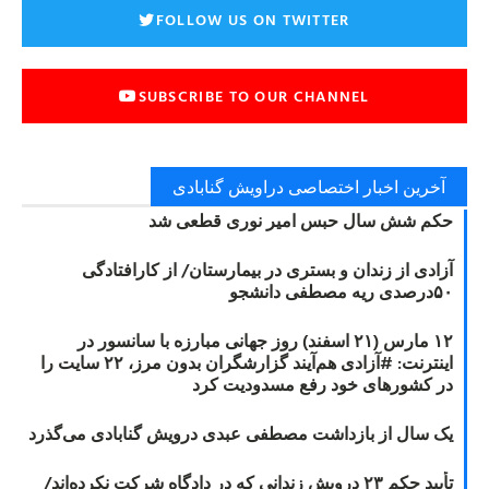
FOLLOW US ON TWITTER
SUBSCRIBE TO OUR CHANNEL
آخرین اخبار اختصاصی دراویش گنابادی
حکم شش سال حبس امیر نوری قطعی شد
آزادی از زندان و بستری در بیمارستان/ از کارافتادگی
۵۰درصدی ریه مصطفی دانشجو
۱۲ مارس (۲۱ اسفند) روز جهانی مبارزه با سانسور در
اینترنت: #آزادی هم‌آیند گزارشگران‌ بدون مرز، ۲۲ سایت را
در کشورهای خود رفع مسدودیت کرد
یک سال از بازداشت مصطفی عبدی درویش گنابادی می‌گذرد
تأیید حکم ۲۳ درویش زندانی که در دادگاه شرکت نکرده‌اند/