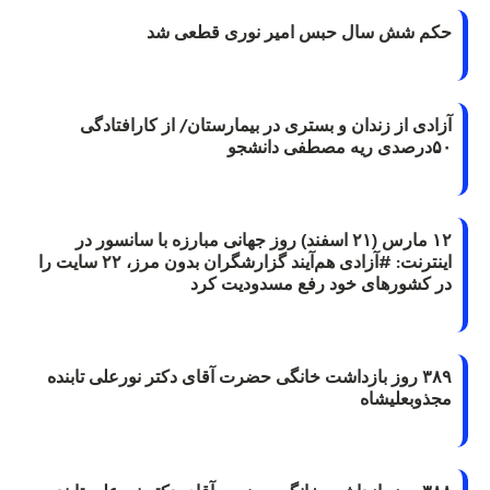
حکم شش سال حبس امیر نوری قطعی شد
آزادی از زندان و بستری در بیمارستان/ از کارافتادگی
۵۰درصدی ریه مصطفی دانشجو
۱۲ مارس (۲۱ اسفند) روز جهانی مبارزه با سانسور در
اینترنت: #آزادی هم‌آیند گزارشگران‌ بدون مرز، ۲۲ سایت را
در کشورهای خود رفع مسدودیت کرد
۳۸۹ روز بازداشت خانگی حضرت آقای دکتر نورعلی تابنده
مجذوبعلیشاه