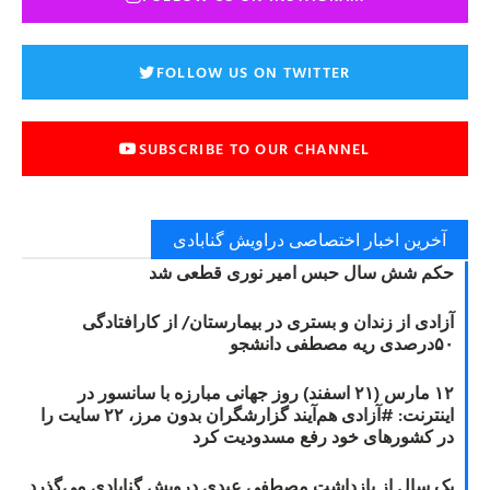
FOLLOW US ON TWITTER
SUBSCRIBE TO OUR CHANNEL
آخرین اخبار اختصاصی دراویش گنابادی
حکم شش سال حبس امیر نوری قطعی شد
آزادی از زندان و بستری در بیمارستان/ از کارافتادگی
۵۰درصدی ریه مصطفی دانشجو
۱۲ مارس (۲۱ اسفند) روز جهانی مبارزه با سانسور در
اینترنت: #آزادی هم‌آیند گزارشگران‌ بدون مرز، ۲۲ سایت را
در کشورهای خود رفع مسدودیت کرد
یک سال از بازداشت مصطفی عبدی درویش گنابادی می‌گذرد