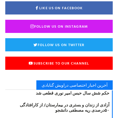
LIKE US ON FACEBOOK
FOLLOW US ON INSTAGRAM
FOLLOW US ON TWITTER
SUBSCRIBE TO OUR CHANNEL
آخرین اخبار اختصاصی دراویش گنابادی
حکم شش سال حبس امیر نوری قطعی شد
آزادی از زندان و بستری در بیمارستان/ از کارافتادگی
۵۰درصدی ریه مصطفی دانشجو