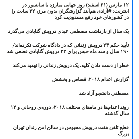
۱۲ مارس (۲۱ اسفند) روز جهانی مبارزه با سانسور در
اینترنت: #آزادی هم‌آیند گزارشگران‌ بدون مرز، ۲۲ سایت را
در کشورهای خود رفع مسدودیت کرد
یک سال از بازداشت مصطفی عبدی درویش گنابادی می‌گذرد
تأیید حکم ۲۳ درویش زندانی که در دادگاه شرکت نکرده‌اند/
۱۹۰ سال و سه ماه حبس برای ۲۳ درویش گنابادی قطعی شد
خطر از دست دادن کلیه، یک درویش زندانی را تهدید می‌کند
گزارش اعدام ۲۰۱۸: قصاص و بخشش
مصطفی دانشجو آزاد شد
روند اعدام‌ها در ماه‌های مختلف ۲۰۱۸، دوره‌ی روحانی و ۱۴
سال گذشته
قطع تلفن هفت درویش محبوس در سالن امن زندان تهران
بزرگ