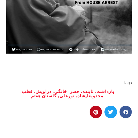
Tags
بازداشت
,
تابنده
,
حصر
,
خانگی
,
دراویش
,
قطب
,
مجذوبعلیشاه
,
نورعلی
,
گلستان هفتم