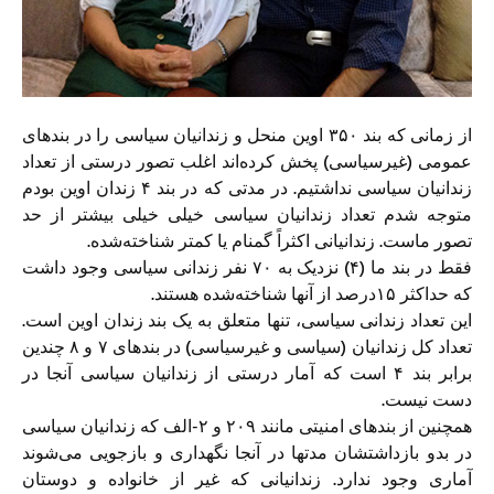
از زمانی که بند ۳۵۰ اوین منحل و زندانیان سیاسی را در بندهای
عمومی (غیرسیاسی) پخش کرده‌اند اغلب تصور درستی از تعداد
زندانیان سیاسی نداشتیم. در مدتی که در بند ۴ زندان اوین بودم
متوجه شدم تعداد زندانیان سیاسی خیلی خیلی بیشتر از حد
تصور ماست. زندانیانی اکثراً گمنام یا کمتر شناخته‌شده.
فقط در بند ما (۴) نزدیک به ۷۰ نفر زندانی سیاسی وجود داشت
که حداکثر ۱۵درصد از آنها شناخته‌شده هستند.
این تعداد زندانی سیاسی، تنها متعلق به یک بند زندان اوین است.
تعداد کل زندانیان (سیاسی و غیرسیاسی) در بندهای ۷ و ۸ چندین
برابر بند ۴ است که آمار درستی از زندانیان سیاسی آنجا در
دست نیست.
همچنین از بندهای امنیتی مانند ۲۰۹ و ۲-الف که زندانیان سیاسی
در بدو بازداشتشان مدتها در آنجا نگهداری و بازجویی می‌شوند
آماری وجود ندارد. زندانیانی که غیر از خانواده و دوستان