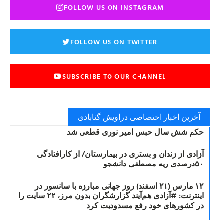
FOLLOW US ON INSTAGRAM
FOLLOW US ON TWITTER
SUBSCRIBE TO OUR CHANNEL
آخرین اخبار اختصاصی دراویش گنابادی
حکم شش سال حبس امیر نوری قطعی شد
آزادی از زندان و بستری در بیمارستان/ از کارافتادگی
۵۰درصدی ریه مصطفی دانشجو
۱۲ مارس (۲۱ اسفند) روز جهانی مبارزه با سانسور در
اینترنت: #آزادی هم‌آیند گزارشگران‌ بدون مرز، ۲۲ سایت را
در کشورهای خود رفع مسدودیت کرد