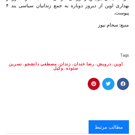
بهداری اوین از دیروز دوباره به جمع زندانیان سیاسی بند ۴
پیوست.
منبع: سحام نیوز
Tags
اوین
,
درویش
,
رضا خندان
,
زندان
,
مصطفی دانشجو
,
نسرين
ستوده
,
وکیل
مطالب مرتبط