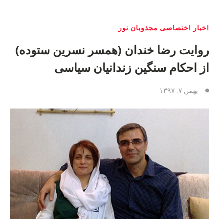
اخبار اختصاصی مجذوبان نور
روايت رضا خندان (همسر نسرين ستوده)
از احكام سنگين زندانيان سياسی
بهمن ۷, ۱۳۹۷