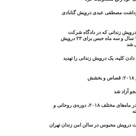
زداشت مصطفی عبدی درویش گنابادی
أیید حکم ۲۳ درویش زندانی که در دادگاه شرکت
نکرده‌اند/ ۱۹۰ سال و سه ماه حبس برای ۲۳ درویش
 شد
دن کلیه، یک درویش زندانی را تهدید
ش
و آزاد شد
روند اعدام‌ها در ماه‌های مختلف ۲۰۱۸، دوره‌ی روحانی و
 درویش محبوس در سالن امن زندان تهران