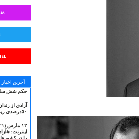
AM
R
NEL
آخرین اخبار
حکم شش سال
آزادی از زندا
۵۰درصدی ریه مصطفی دانشجو
را در کشورها