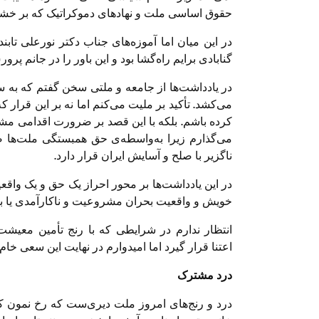
حقوق اساسی ملت و نهادهای دموکراتیک که بر خشونت
در این میان اما آموزه‌های جناب دکتر نورعلی تاب
گنابادی برایم راه‌گشا بود و این باور را در جانم 
در یادداشت‌ها از جامعه و ملتی سخن گفتم که به س
می‌کشد. تأکید بر ملیت می‌کنم اما نه بر این قرار
کرده باشم. بلکه با این قصد بر ضرورت اقدامی م
می‌گذارم زیرا به‌واسطه‌ی حق همبستگی ملت‌ها ص
ناگزیر با صلح و آسایش ایران قرار دارد.
در این یادداشت‌ها بر محور احراز یک حق و یک وا
خویش و واقعیت بحران مشروعیت و ناکارآمدی یا به 
انتظار ندارم در شرایطی که با رنج تأمین معیشت
اعتنا قرار گیرد اما امیدوارم در نهایت این سعی خام
درد مشترک
درد و رنج‌های امروز ملت دیری‌ست که رخ نمون ک