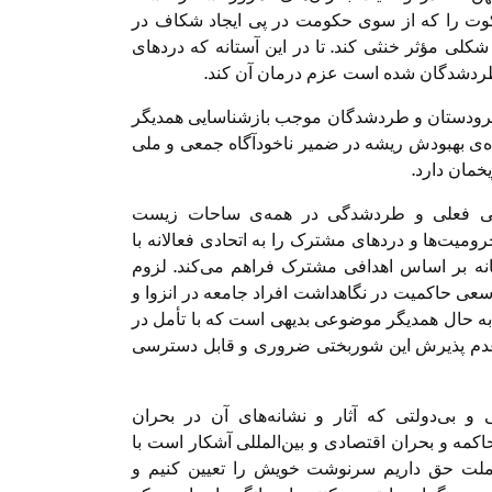
کوت را که از سوی حکومت در پی ایجاد شکاف در
کلی مؤثر خنثی کند. تا در این آستانه که دردهای
طردشدگان شده است عزم درمان آن کند.
فرودستان و طردشدگان موجب بازشناسایی همدیگر
اده‌ی بهبودش ریشه در ضمیر ناخودآگاه جمعی و ملی
یخمان دارد.
یاسی فعلی و طردشدگی در همه‌ی ساحات زیست
ومیت‌ها و دردهای مشترک را به اتحادی فعالانه با
انه بر اساس اهدافی مشترک فراهم می‌کند. لزوم
 سعی حاکمیت در نگاهداشت افراد جامعه در انزوا و
 به حال همدیگر موضوعی بدیهی است که با تأمل در
عدم پذیرش این شوربختی ضروری و قابل دسترسی
 بی‌دولتی که آثار و نشانه‌های آن در بحران
مه و بحران اقتصادی و بین‌المللی آشکار است با
ک ملت حق داریم سرنوشت خویش را تعیین کنیم و