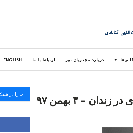
انی‌ها
درباره مجذوبان نور
ارتباط با ما
ENGLISH
ما را در شبک
دان – ۳ بهمن ۹۷