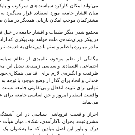
می‌تواند امکان کارکرد سیاست‌های سرکوب و بای
میان اقشار جامعه مورد استفاده قرار می‌گیرد به ش
مشترکمان موجب امکان بازیابی همدیگر در میان 
مجتمع شدن دیگر طبقات و اقشار جامعه در خیل 
در پیکر ویران‌شده‌ی ملت خواهد بود. پیکری که ار
ما در مبارزه با ظلم و ستم با دیرینه‌ای به قدمت تار
بیگانگی از نظم موجود، ناامیدی از نظام س
اجتماعی، اقتصادی و سیاسی زمینه‌ی تبدیل این محر
ظرفیت و انگیزه‌ی لازم برای اقدامی همکاری‌جوی
همدلی و اتحاد برای گذار از وضع موجود با توجه به
تنهایی برای تثبیت انفعال و بی‌تفاوتی جامعه نسبت
واقعیت اسفبار امروز و حق اساسی جامعه برای 
می‌نماید.
احراز واقعیت فروپاشی سیاسی در این آشفتگی و
مشروعیت، بحران ناکارآمدی، شکاف میان هیأت حاک
درک و باور این اصل بنیادین که ما به‌عنوان ی