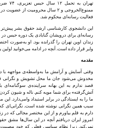
ممنوع‌الخروجی و ‏۲ سال محرومیت از
فعالیت رسانه‌ای محکوم شد.
زندان اوین تهران را گذرانده بود. او به‌صورت اختص
وایر قرار داده است. آنچه در ادامه می‌خوانید اولین
مقدمه
وقتی آسایش و آرامش ما به‌واسطه‌ی مواجهه با درد
مخدوش می‌شود جان ما محل تشویش و نگرانی قرار
قصد ندارم به این بهانه سراینده‌ی سوگنامه‌ای ب
آتش‌گرفته» برای شما مویه کنم. ناله و شیون کردن
ما را به ایستادگی در برابر استبداد وامی‌دارد. ای
سبب همین نگرانی نوشته شده است. نگرانی‌ای که ب
دارم به قلم بیاورم و از این مختصر مجالی که در زند
امروز ایران دریافتم آنچه در این سال‌ها مشق حقو
نمی‌کند. زیرا نظام سیاسی فعلی که خود مصیبت