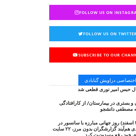
FOLLOW US ON INSTAGR
FOLLOW US ON TWITTE
SUBSCRIBE TO OUR CHAN
 اختصاصی دراویش گنابادی
 حبس امیر نوری قطعی شد
ن و بستری در بیمارستان/ از کارافتادگی
۱۲ مارس (۲۱ اسفند) روز جهانی مبارزه با سانسور در
اینترنت: #آزادی هم‌آیند گزارشگران‌ بدون مرز، ۲۲ سایت
ی خود رفع مسدودیت کرد