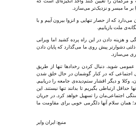
و مرگمان را تعیین کنند واجد انگیزه‌ای است که
ر ما میسر و نزدیک‌تر می‌سازد.
ن می‌دارد که از حصار تنهایی و انزوا بیرون آییم و با
نه‌ی ملت بازیابیم.
گی و هزینه دادن در این راه پرده کشید اما ویرانی
و ذلتی دشوارتر پیش روی ما می‌گذارد که پایان دادن
ری می‌سازد.
ی عمومی شوید. دنبال کردن رخدادها تنها از طریق
های اجتماعی که در کنار گوشمان در حال خلق شدن
وکلا و دیگر اقشار ستم‌دیده‌ی جامعه را دریابیم.
حداقل ارتباطی بگیریم تا بدانند تنها نیستند. این
تگی اجتماعی‌مان را تسهیل خواهد کرد. در جریان
د؛ همان سلام آنها دلگرمی خوبی برای مقاومت ما
منبع: ایران‌ وایر