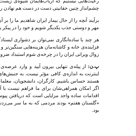
رعیت‌هایی نیستیم که ارباب‌هایمان شیوه‌ی زیست 
چشم‌انداز چنین حقانیتی دست در دست هم نهادن را ب
برآیند آنچه را از حال بیمار ایران شاهدیم ما را بر آ
مهر و دوستی جذب یکدیگر شویم و خود را در پیکر یگا
هر چند با ساده‌انگاری نمی‌توان بر دشواری ایستاد
فزاینده‌ی خانه و کاشانه‌مان هزینه‌هایی سنگین‌تر 
زوال ویرانی ایران را در چرخه‌ی شوم استبداد ضرو
پ.ن:
از پیله‌ی تنهایی بیرون آیید و وارد عرصه‌
اینترنت به اندازه‌ی کافی مؤثر نیست. به جنبش‌
هستند حساس باشیم. کارگران، دانشجویان، معلمان، 
اگر امکان همراهی‌شان برای ما فراهم نیست با آنها 
اقدامات ساده واجد مزایایی است که دریافتن پیوس
«گلستان هفتم» بودند مردمی که به ما سر می‌زدن
بود.