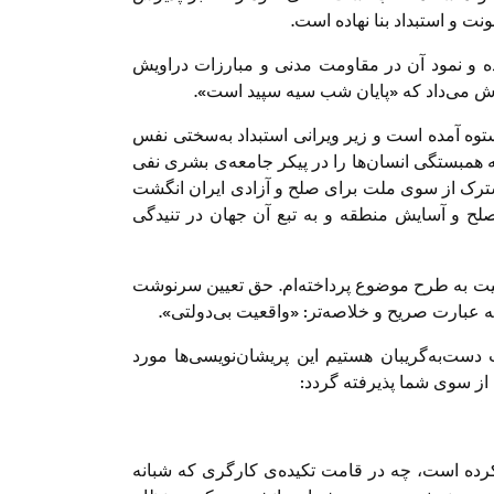
 و استبداد بنا نهاده است.
نده و نمود آن در مقاومت مدنی و مبارزات دراویش
پرورش می‌داد که «پایان شب سیه سپید است».
توه آمده است و زیر ویرانی استبداد به‌سختی نفس
 که همبستگی انسان‌ها را در پیکر جامعه‌ی بشری نفی
شترک از سوی ملت برای صلح و آزادی ایران انگشت
لح و آسایش منطقه و به تبع آن جهان در تنیدگی
قعیت به طرح موضوع پرداخته‌ام. حق تعیین سرنوشت
عبارت صریح و خلاصه‌تر: «واقعیت بی‌دولتی».
 دست‌به‌گریبان هستیم این پریشان‌نویسی‌ها مورد
 از سوی شما پذیرفته گردد:
رده است، چه در قامت تکیده‌ی کارگری که شبانه