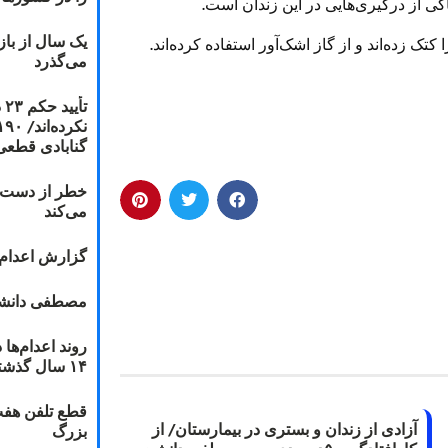
کی از درگیری‌هایی در این زندان است.
یک سال از با
تک زده‌اند‌ و از گاز اشک‌آور استفاده کرده‌اند.
می‌گذرد
ت
گنابادی قطعی
خطر از دست دا
می‌کند
گزارش اعدام ۲۰۱۸: قصاص و بخش
مصطفی دانشج
۱۴ سال گذشته
قطع تلفن هفت
آزادی از زندان و بستری در بیمارستان/ از
بزرگ