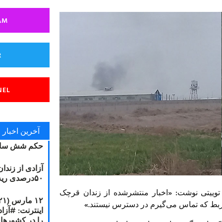
AM
R
NEL
آخرین اخبار
حکم شش سال
آزادی از زندا
۵۰درصدی ریه مصطفی دانشجو
توییتی نوشت: «اخبار منتشرشده از زندان قرچک
یربط که تماس می‌گیرم در دسترس نیستند.»
را در کشورها