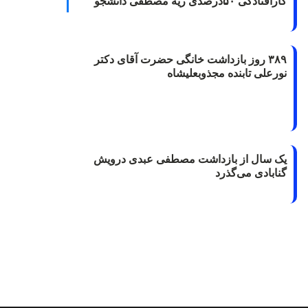
کارافتادگی ۵۰درصدی ریه مصطفی دانشجو
۳۸۹ روز بازداشت خانگی حضرت آقای دکتر
نورعلی تابنده مجذوبعلیشاه
یک سال از بازداشت مصطفی عبدی درویش
گنابادی می‌گذرد