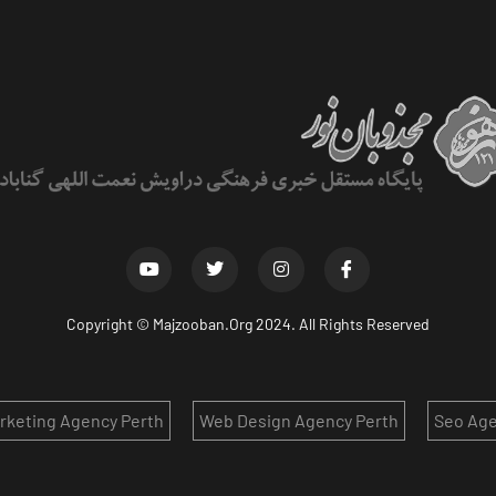
Copyright ©
Majzooban.Org
2024. All Rights Reserved
arketing Agency Perth
Web Design Agency Perth
Seo Age