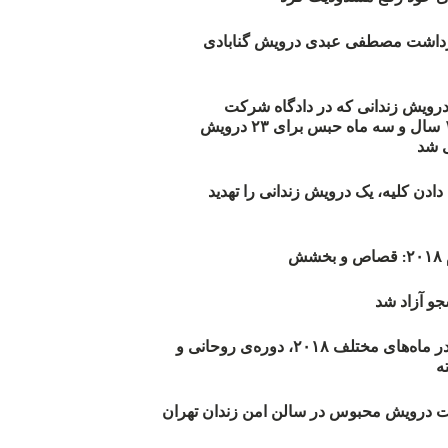
زداشت مصطفی عبدی درویش گنابادی
أیید حکم ۲۳ درویش زندانی که در دادگاه شرکت
نکرده‌اند/ ۱۹۰ سال و سه ماه حبس برای ۲۳ درویش
 شد
دن کلیه، یک درویش زندانی را تهدید
ش
و آزاد شد
روند اعدام‌ها در ماه‌های مختلف ۲۰۱۸، دوره‌ی روحانی و
 درویش محبوس در سالن امن زندان تهران