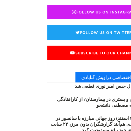
FOLLOW US ON INSTAGR
FOLLOW US ON TWITTE
SUBSCRIBE TO OUR CHAN
 اختصاصی دراویش گنابادی
 حبس امیر نوری قطعی شد
ن و بستری در بیمارستان/ از کارافتادگی
۱۲ مارس (۲۱ اسفند) روز جهانی مبارزه با سانسور در
اینترنت: #آزادی هم‌آیند گزارشگران‌ بدون مرز، ۲۲ سایت
ی خود رفع مسدودیت کرد