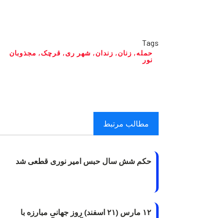
Tags
حمله
,
زنان
,
زندان
,
شهر ری
,
قرچک
,
مجذوبان
نور
مطالب مرتبط
حکم شش سال حبس امیر نوری قطعی شد
۱۲ مارس (۲۱ اسفند) روز جهانی مبارزه با