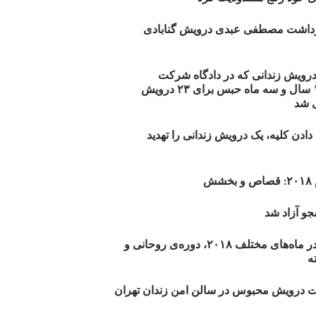
زداشت مصطفی عبدی درویش گنابادی
أیید حکم ۲۳ درویش زندانی که در دادگاه شرکت
نکرده‌اند/ ۱۹۰ سال و سه ماه حبس برای ۲۳ درویش
 شد
دن کلیه، یک درویش زندانی را تهدید
ش
و آزاد شد
روند اعدام‌ها در ماه‌های مختلف ۲۰۱۸، دوره‌ی روحانی و
 درویش محبوس در سالن امن زندان تهران