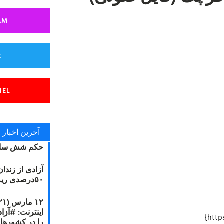
AM
R
NEL
آخرین اخبار
حکم شش سال
آزادی از زندا
۵۰درصدی ریه مصطفی دانشجو
را در کشورها