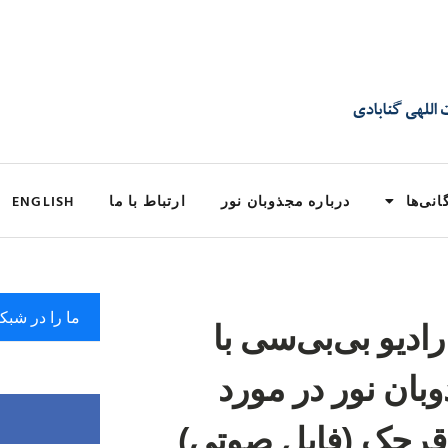
انی‌ها
درباره مجذوبان نور
ارتباط با ما
ENGLISH
ما را در شبک
ادیو بی‌بی‌سی با
ان نور در مورد
قرچک (فایل صوتی)