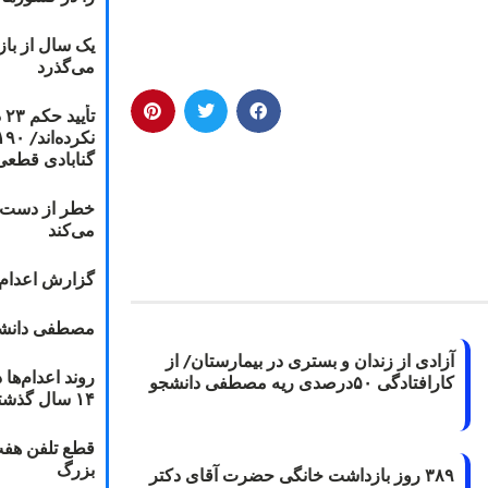
یک سال از با
می‌گذرد
ت
گنابادی قطعی
خطر از دست دا
می‌کند
گزارش اعدام ۲۰۱۸: قصاص و بخش
مصطفی دانشج
آزادی از زندان و بستری در بیمارستان/ از
کارافتادگی ۵۰درصدی ریه مصطفی دانشجو
۱۴ سال گذشته
قطع تلفن هفت
بزرگ
۳۸۹ روز بازداشت خانگی حضرت آقای دکتر