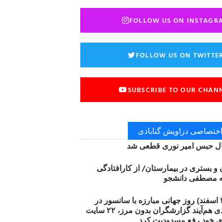
FOLLOW US ON INSTAGR
FOLLOW US ON TWITTE
SUBSCRIBE TO OUR CHAN
 اختصاصی دراویش گنابادی
 حبس امیر نوری قطعی شد
ن و بستری در بیمارستان/ از کارافتادگی
۱۲ مارس (۲۱ اسفند) روز جهانی مبارزه با سانسور در
اینترنت: #آزادی هم‌آیند گزارشگران‌ بدون مرز، ۲۲ سایت
ی خود رفع مسدودیت کرد