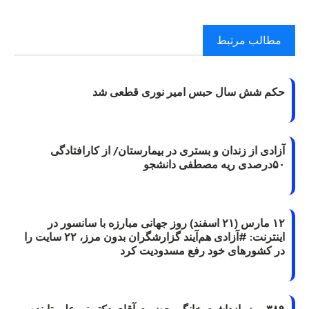
مطالب مرتبط
حکم شش سال حبس امیر نوری قطعی شد
آزادی از زندان و بستری در بیمارستان/ از کارافتادگی
۵۰درصدی ریه مصطفی دانشجو
۱۲ مارس (۲۱ اسفند) روز جهانی مبارزه با سانسور در
اینترنت: #آزادی هم‌آیند گزارشگران‌ بدون مرز، ۲۲ سایت را
در کشورهای خود رفع مسدودیت کرد