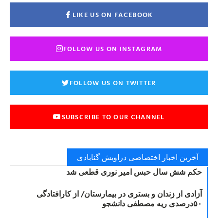
LIKE US ON FACEBOOK
FOLLOW US ON INSTAGRAM
FOLLOW US ON TWITTER
SUBSCRIBE TO OUR CHANNEL
آخرین اخبار اختصاصی دراویش گنابادی
حکم شش سال حبس امیر نوری قطعی شد
آزادی از زندان و بستری در بیمارستان/ از کارافتادگی
۵۰درصدی ریه مصطفی دانشجو