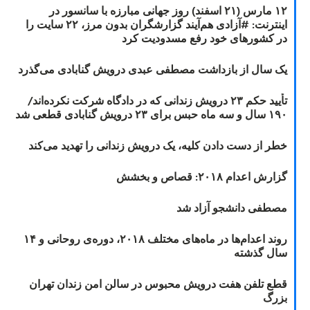
۱۲ مارس (۲۱ اسفند) روز جهانی مبارزه با سانسور در
اینترنت: #آزادی هم‌آیند گزارشگران‌ بدون مرز، ۲۲ سایت را
در کشورهای خود رفع مسدودیت کرد
یک سال از بازداشت مصطفی عبدی درویش گنابادی می‌گذرد
تأیید حکم ۲۳ درویش زندانی که در دادگاه شرکت نکرده‌اند/
۱۹۰ سال و سه ماه حبس برای ۲۳ درویش گنابادی قطعی شد
خطر از دست دادن کلیه، یک درویش زندانی را تهدید می‌کند
گزارش اعدام ۲۰۱۸: قصاص و بخشش
مصطفی دانشجو آزاد شد
روند اعدام‌ها در ماه‌های مختلف ۲۰۱۸، دوره‌ی روحانی و ۱۴
سال گذشته
قطع تلفن هفت درویش محبوس در سالن امن زندان تهران
بزرگ