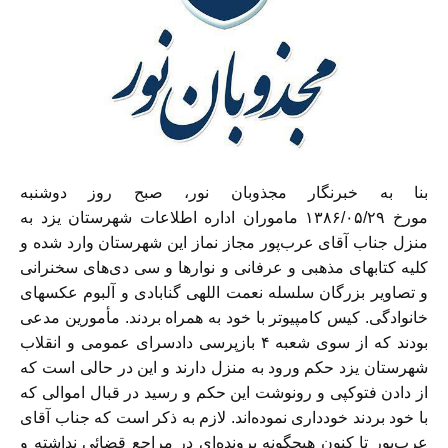
بنا به خبرنگار مجذوبان نور، صبح روز دوشنبه
مورخ ۱۳۸۶/۰۵/۲۹ ماموران اداره اطلاعات شهرستان یزد به
منزل جناب آقای عرب‌پور مجاز نماز این شهرستان وارد شده و
کلیه کتابهای مذهبی و عرفانی و نوار‌ها و سی دی‌های سخنرانی
و تصاویر بزرگان سلسله نعمت اللهی گنابادی و آلبوم عکسهای
خانوادگی. کیس کامپیو‌تر با خود به همراه بردند. مأمورین مدعی
بودند که از سوی شعبه ۴ بازپرسی دادسرای عمومی و انقلاب
شهرستان یزد حکم ورود به منزل دارند و این در حالی است که
از دادن فتوکپی و رونوشت این حکم و رسید در قبال اموالی که
با خود بردند خودداری نموده‌اند. لازم به ذکر است که جناب آقای
عرب‌پور تا کنون هیچگونه پرونده‌ای در مراجع قضائی نداشته و