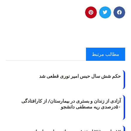
مطالب مرتبط
حکم شش سال حبس امیر نوری قطعی شد
آزادی از زندان و بستری در بیمارستان/ از کارافتادگی
۵۰درصدی ریه مصطفی دانشجو