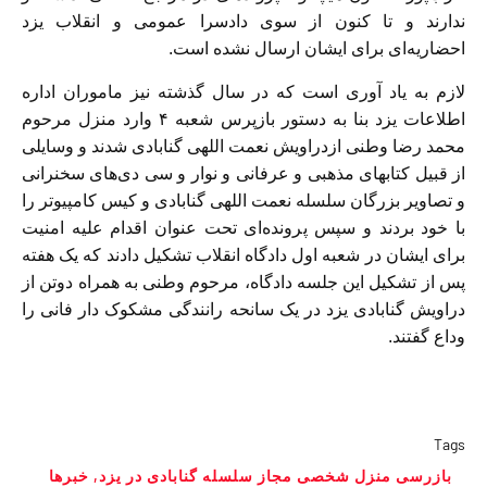
ندارند و تا کنون از سوی دادسرا عمومی و انقلاب یزد
احضاریه‌ای برای ایشان ارسال نشده است.
لازم به یاد آوری است که در سال گذشته نیز ماموران اداره
اطلاعات یزد بنا به دستور بازپرس شعبه ۴ وارد منزل مرحوم
محمد رضا وطنی ازدراویش نعمت اللهی گنابادی شدند و وسایلی
از قبیل کتابهای مذهبی و عرفانی و نوار و سی دی‌های سخنرانی
و تصاویر بزرگان سلسله نعمت اللهی گنابادی و کیس کامپیو‌تر را
با خود بردند و سپس پرونده‌ای تحت عنوان اقدام علیه امنیت
برای ایشان در شعبه اول دادگاه انقلاب تشکیل دادند که یک هفته
پس از تشکیل این جلسه دادگاه، مرحوم وطنی به همراه دوتن از
دراویش گنابادی یزد در یک سانحه رانندگی مشکوک دار فانی را
وداع گفتند.
Tags
بازرسی منزل شخصی مجاز سلسله گنابادی در یزد
,
خبرها