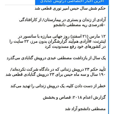
آخرین اخبار اختصاصی دراویش گنابادی
حکم شش سال حبس امیر نوری قطعی شد
آزادی از زندان و بستری در بیمارستان/ از کارافتادگی
۵۰درصدی ریه مصطفی دانشجو
۱۲ مارس (۲۱ اسفند) روز جهانی مبارزه با سانسور در
اینترنت: #آزادی هم‌آیند گزارشگران‌ بدون مرز، ۲۲ سایت را
در کشورهای خود رفع مسدودیت کرد
یک سال از بازداشت مصطفی عبدی درویش گنابادی می‌گذرد
تأیید حکم ۲۳ درویش زندانی که در دادگاه شرکت نکرده‌اند/
۱۹۰ سال و سه ماه حبس برای ۲۳ درویش گنابادی قطعی شد
خطر از دست دادن کلیه، یک درویش زندانی را تهدید می‌کند
گزارش اعدام ۲۰۱۸: قصاص و بخشش
مصطفی دانشجو آزاد شد