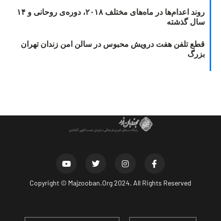
روند اعدام‌ها در ماه‌های مختلف ۲۰۱۸، دوره‌ی روحانی و ۱۴
سال گذشته
قطع تلفن هفت درویش محبوس در سالن امن زندان تهران
بزرگ
Copyright ©
Majzooban.Org
2024. All Rights Reserved