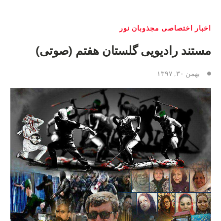
اخبار اختصاصی مجذوبان نور
مستند رادیویی گلستان هفتم (صوتی)
بهمن ۳۰, ۱۳۹۷