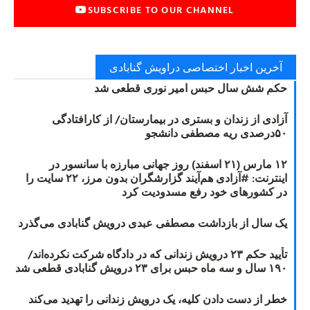
SUBSCRIBE TO OUR CHANNEL
آخرین اخبار اختصاصی دراویش گنابادی
حکم شش سال حبس امیر نوری قطعی شد
آزادی از زندان و بستری در بیمارستان/ از کارافتادگی
۵۰درصدی ریه مصطفی دانشجو
۱۲ مارس (۲۱ اسفند) روز جهانی مبارزه با سانسور در
اینترنت: #آزادی هم‌آیند گزارشگران‌ بدون مرز، ۲۲ سایت را
در کشورهای خود رفع مسدودیت کرد
یک سال از بازداشت مصطفی عبدی درویش گنابادی می‌گذرد
تأیید حکم ۲۳ درویش زندانی که در دادگاه شرکت نکرده‌اند/
۱۹۰ سال و سه ماه حبس برای ۲۳ درویش گنابادی قطعی شد
خطر از دست دادن کلیه، یک درویش زندانی را تهدید می‌کند