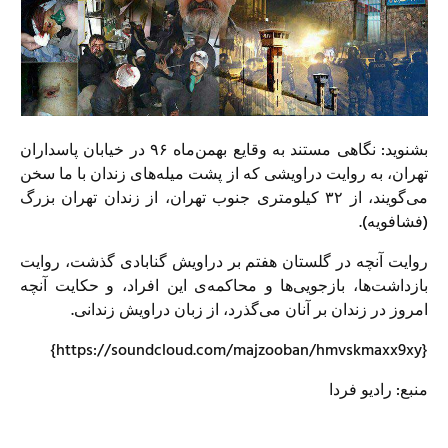
بشنوید: نگاهی مستند به وقایع بهمن‌ماه ۹۶ در خیابان پاسداران
تهران، به روایت دراویشی که از پشت میله‌های زندان با ما سخن
می‌گویند، از ۳۲ کیلومتری جنوب تهران، از زندان تهران بزرگ
(فشافویه).
روایت آنچه در گلستان هفتم بر دراویش گنابادی گذشت، روایت
بازداشت‌ها، بازجویی‌ها و محاکمه‌ی این افراد، و حکایت آنچه
امروز در زندان بر آنان می‌گذرد، از زبان دراویش زندانی.
{https://soundcloud.com/majzooban/hmvskmaxx9xy}
منبع: رادیو فردا