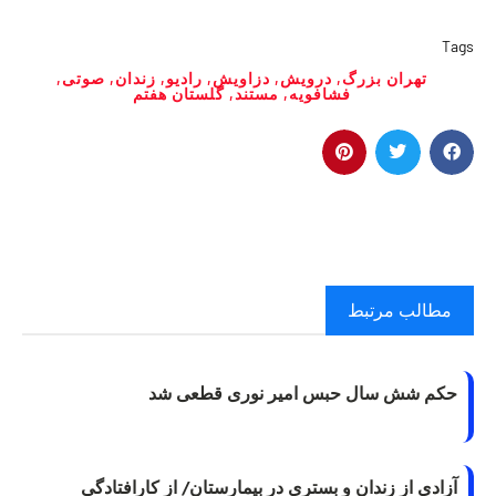
Tags
تهران بزرگ
,
درویش
,
دزاویش
,
رادیو
,
زندان
,
صوتی
,
فشافویه
,
مستند
,
گلستان هفتم
مطالب مرتبط
حکم شش سال حبس امیر نوری قطعی شد
آزادی از زندان و بستری در بیمارستان/ از کارافتادگی