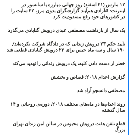
۱۲ مارس (۲۱ اسفند) روز جهانی مبارزه با سانسور در
اینترنت: #آزادی هم‌آیند گزارشگران‌ بدون مرز، ۲۲ سایت را
در کشورهای خود رفع مسدودیت کرد
یک سال از بازداشت مصطفی عبدی درویش گنابادی می‌گذرد
تأیید حکم ۲۳ درویش زندانی که در دادگاه شرکت نکرده‌اند/
۱۹۰ سال و سه ماه حبس برای ۲۳ درویش گنابادی قطعی شد
خطر از دست دادن کلیه، یک درویش زندانی را تهدید می‌کند
گزارش اعدام ۲۰۱۸: قصاص و بخشش
مصطفی دانشجو آزاد شد
روند اعدام‌ها در ماه‌های مختلف ۲۰۱۸، دوره‌ی روحانی و ۱۴
سال گذشته
قطع تلفن هفت درویش محبوس در سالن امن زندان تهران
بزرگ