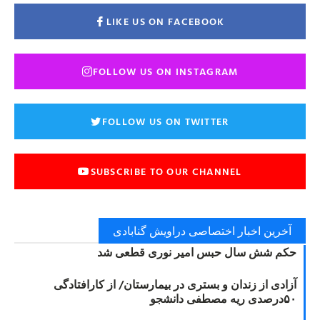
LIKE US ON FACEBOOK
FOLLOW US ON INSTAGRAM
FOLLOW US ON TWITTER
SUBSCRIBE TO OUR CHANNEL
آخرین اخبار اختصاصی دراویش گنابادی
حکم شش سال حبس امیر نوری قطعی شد
آزادی از زندان و بستری در بیمارستان/ از کارافتادگی
۵۰درصدی ریه مصطفی دانشجو