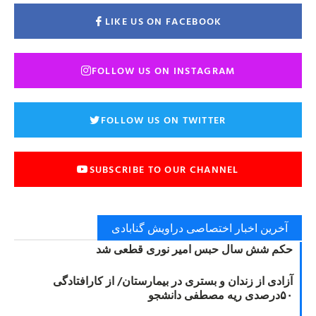
LIKE US ON FACEBOOK
FOLLOW US ON INSTAGRAM
FOLLOW US ON TWITTER
SUBSCRIBE TO OUR CHANNEL
آخرین اخبار اختصاصی دراویش گنابادی
حکم شش سال حبس امیر نوری قطعی شد
آزادی از زندان و بستری در بیمارستان/ از کارافتادگی
۵۰درصدی ریه مصطفی دانشجو