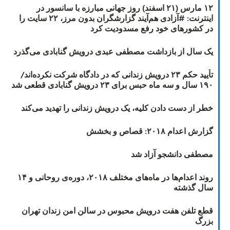
۱۲ مارس (۲۱ اسفند) روز جهانی مبارزه با سانسور در
اینترنت: #آزادی هم‌آیند گزارشگران‌ بدون مرز، ۲۲ سایت را
در کشورهای خود رفع مسدودیت کرد
یک سال از بازداشت مصطفی عبدی درویش گنابادی می‌گذرد
تأیید حکم ۲۳ درویش زندانی که در دادگاه شرکت نکرده‌اند/
۱۹۰ سال و سه ماه حبس برای ۲۳ درویش گنابادی قطعی شد
خطر از دست دادن کلیه، یک درویش زندانی را تهدید می‌کند
گزارش اعدام ۲۰۱۸: قصاص و بخشش
مصطفی دانشجو آزاد شد
روند اعدام‌ها در ماه‌های مختلف ۲۰۱۸، دوره‌ی روحانی و ۱۴
سال گذشته
قطع تلفن هفت درویش محبوس در سالن امن زندان تهران
بزرگ