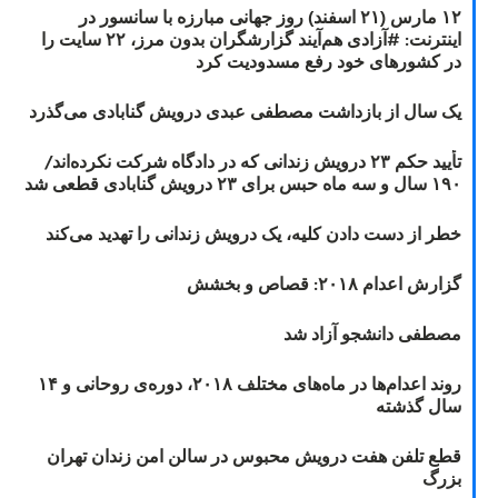
۱۲ مارس (۲۱ اسفند) روز جهانی مبارزه با سانسور در
اینترنت: #آزادی هم‌آیند گزارشگران‌ بدون مرز، ۲۲ سایت را
در کشورهای خود رفع مسدودیت کرد
یک سال از بازداشت مصطفی عبدی درویش گنابادی می‌گذرد
تأیید حکم ۲۳ درویش زندانی که در دادگاه شرکت نکرده‌اند/
۱۹۰ سال و سه ماه حبس برای ۲۳ درویش گنابادی قطعی شد
خطر از دست دادن کلیه، یک درویش زندانی را تهدید می‌کند
گزارش اعدام ۲۰۱۸: قصاص و بخشش
مصطفی دانشجو آزاد شد
روند اعدام‌ها در ماه‌های مختلف ۲۰۱۸، دوره‌ی روحانی و ۱۴
سال گذشته
قطع تلفن هفت درویش محبوس در سالن امن زندان تهران
بزرگ