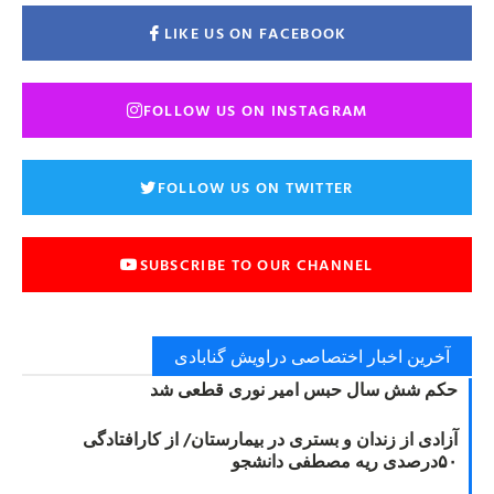
LIKE US ON FACEBOOK
FOLLOW US ON INSTAGRAM
FOLLOW US ON TWITTER
SUBSCRIBE TO OUR CHANNEL
آخرین اخبار اختصاصی دراویش گنابادی
حکم شش سال حبس امیر نوری قطعی شد
آزادی از زندان و بستری در بیمارستان/ از کارافتادگی
۵۰درصدی ریه مصطفی دانشجو