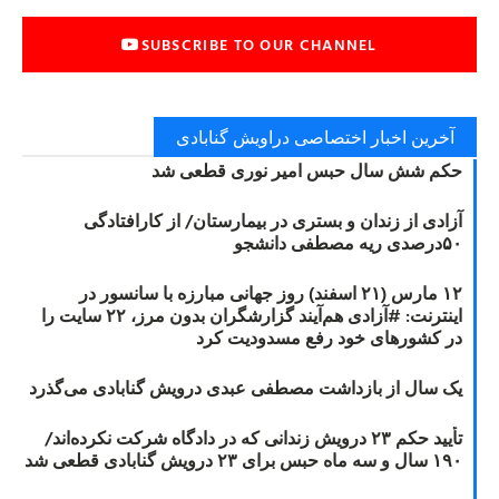
SUBSCRIBE TO OUR CHANNEL
آخرین اخبار اختصاصی دراویش گنابادی
حکم شش سال حبس امیر نوری قطعی شد
آزادی از زندان و بستری در بیمارستان/ از کارافتادگی
۵۰درصدی ریه مصطفی دانشجو
۱۲ مارس (۲۱ اسفند) روز جهانی مبارزه با سانسور در
اینترنت: #آزادی هم‌آیند گزارشگران‌ بدون مرز، ۲۲ سایت را
در کشورهای خود رفع مسدودیت کرد
یک سال از بازداشت مصطفی عبدی درویش گنابادی می‌گذرد
تأیید حکم ۲۳ درویش زندانی که در دادگاه شرکت نکرده‌اند/
۱۹۰ سال و سه ماه حبس برای ۲۳ درویش گنابادی قطعی شد