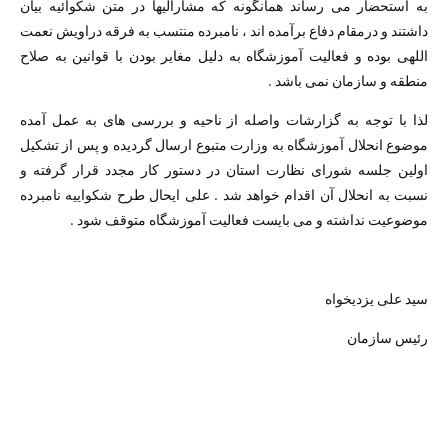
به استحضار می رساند همانگونه که مشارالیها در متن شکوائیه بیان
داشتند و درمقام دفاع برآمده اند ، نامبرده منتسب به فرقه دراویش نعمت
اللهی بوده و فعالیت آموزشگاه به دلیل مغایر بودن با قوانین به صلاح
منطقه و سازمان نمی باشد .
لذا با توجه به گزارشات واصله از ناحیه و بررسی های به عمل آمده
موضوع انحلال آموزشگاه به وزارت متبوع ارسال گردیده و پس از تشکیل
اولین جلسه شورای نظارت استان در دستور کار مجدد قرار گرفته و
نسبت به انحلال آن اقدام خواهد شد . علی ایحال طرح شکواییه نامبرده
موضوعیت نداشته و می بایست فعالیت آموزشگاه متوقف شود .
سید علی یزدیخواه
رئیس سازمان