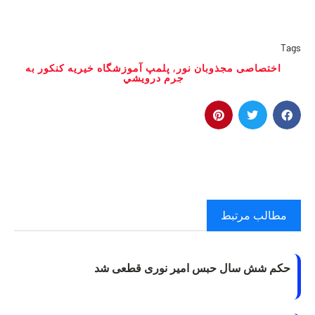
Tags
اختصاصى مجذوبان نور
,
پلمپ آموزشگاه خيريه كنكور به
جرم درويشي
مطالب مرتبط
حکم شش سال حبس امیر نوری قطعی شد