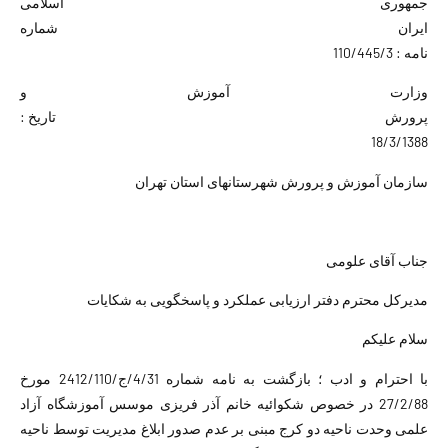
جمهوری اسلامی
ایران شماره
نامه : 110/445/3
وزارت آموزش و
پرورش تاریخ :
18/3/1388
سازمان آموزش و پرورش شهرستانهای استان تهران
جناب آقای علومی
مدیرکل محترم دفتر ارزیابی عملکرد و پاسخگویی به شکایات
سلام علیکم
با احترام و ادب ؛ بازگشت به نامه شماره 4/31/ج/2412/110 مورخ
27/2/88 در خصوص شکوائیه خانم آذر فریزی موسس آموزشگاه آزاد
علمی وحدت ناحیه دو کرج مبنی بر عدم صدور ابلاغ مدیریت توسط ناحیه