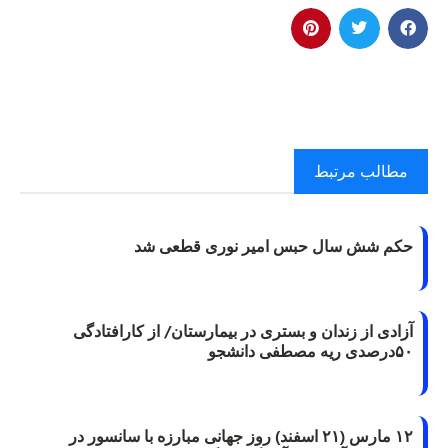
مطالب مرتبط
حکم شش سال حبس امیر نوری قطعی شد
آزادی از زندان و بستری در بیمارستان/ از کارافتادگی
۵۰درصدی ریه مصطفی دانشجو
۱۲ مارس (۲۱ اسفند) روز جهانی مبارزه با سانسور در