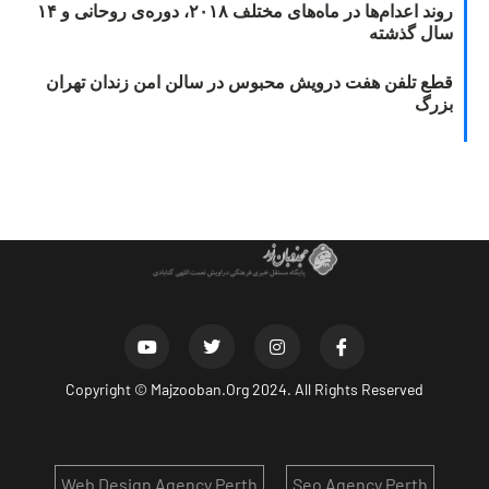
روند اعدام‌ها در ماه‌های مختلف ۲۰۱۸، دوره‌ی روحانی و ۱۴
سال گذشته
قطع تلفن هفت درویش محبوس در سالن امن زندان تهران
بزرگ
Copyright ©
Majzooban.Org
2024. All Rights Reserved
Web Design Agency Perth
Seo Agency Perth