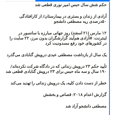
حکم شش سال حبس امیر نوری قطعی شد
آزادی از زندان و بستری در بیمارستان/ از کارافتادگی
۵۰درصدی ریه مصطفی دانشجو
۱۲ مارس (۲۱ اسفند) روز جهانی مبارزه با سانسور در
اینترنت: #آزادی هم‌آیند گزارشگران‌ بدون مرز، ۲۲ سایت را
در کشورهای خود رفع مسدودیت کرد
یک سال از بازداشت مصطفی عبدی درویش گنابادی می‌گذرد
تأیید حکم ۲۳ درویش زندانی که در دادگاه شرکت نکرده‌اند/
۱۹۰ سال و سه ماه حبس برای ۲۳ درویش گنابادی قطعی شد
خطر از دست دادن کلیه، یک درویش زندانی را تهدید می‌کند
گزارش اعدام ۲۰۱۸: قصاص و بخشش
مصطفی دانشجو آزاد شد