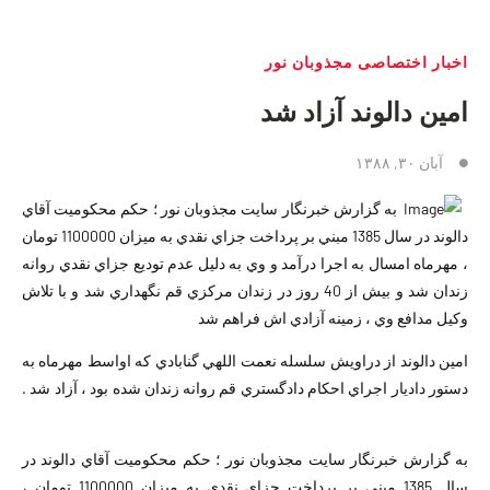
اخبار اختصاصی مجذوبان نور
امین دالوند آزاد شد
آبان ۳۰, ۱۳۸۸
به گزارش خبرنگار سايت مجذوبان نور ؛ حكم محكوميت آقاي
دالوند در سال 1385 مبني بر پرداخت جزاي نقدي به ميزان 1100000 تومان
، مهرماه امسال به اجرا درآمد و وي به دليل عدم توديع جزاي نقدي روانه
زندان شد و بیش از 40 روز در زندان مركزي قم نگهداري شد و با تلاش
وكيل مدافع وي ، زمینه آزادي اش فراهم شد
امين دالوند از دراويش سلسله نعمت اللهي گنابادي كه اواسط مهرماه به
دستور داديار اجراي احكام دادگستري قم روانه زندان شده بود ، آزاد شد .
به گزارش خبرنگار سايت مجذوبان نور ؛ حكم محكوميت آقاي دالوند در
سال 1385 مبني بر پرداخت جزاي نقدي به ميزان 1100000 تومان ،