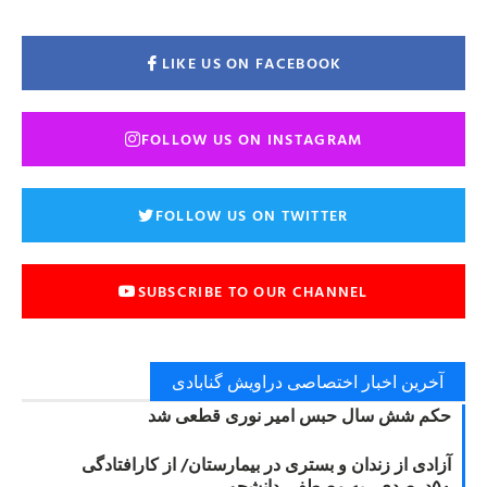
LIKE US ON FACEBOOK
FOLLOW US ON INSTAGRAM
FOLLOW US ON TWITTER
SUBSCRIBE TO OUR CHANNEL
آخرین اخبار اختصاصی دراویش گنابادی
حکم شش سال حبس امیر نوری قطعی شد
آزادی از زندان و بستری در بیمارستان/ از کارافتادگی
۵۰درصدی ریه مصطفی دانشجو