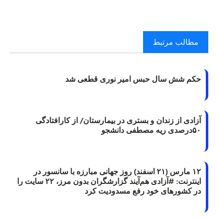
مطالب مرتبط
حکم شش سال حبس امیر نوری قطعی شد
آزادی از زندان و بستری در بیمارستان/ از کارافتادگی
۵۰درصدی ریه مصطفی دانشجو
۱۲ مارس (۲۱ اسفند) روز جهانی مبارزه با سانسور در
اینترنت: #آزادی هم‌آیند گزارشگران‌ بدون مرز، ۲۲ سایت را
در کشورهای خود رفع مسدودیت کرد