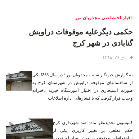
اخبار اختصاصی مجذوبان نور
حکمی دیگرعلیه موقوفات دراویش
گنابادی در شهر کرج
دی ۲۶, ۱۳۸۸
به گزارش خبرنگار سایت مجذوبان نور ؛ در سال 1386 یکی
از ساختمانهای موقوفه دراویش در شهرستان کرج به
صورت استیجاری در اختیار آموزشگاه خیریه دخترانه
وحدت قرار گرفت که با فشارهای اداره اطلاعات
کمیسیون تجدیدنظر ماده صد شهرداری کرج
حکم قطعی بر تغییر کاربری یکی از
ساختمانهای موقوفه دراویش سلسله نعمت