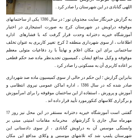
اللهی گنابادی در این شهرستان را صادر کرد .
به گزارش خبرنگار سایت مجذوبان نور ؛ در سال 1386 یکی از ساختمانهای
موقوفه دراویش در شهرستان کرج به صورت استیجاری در اختیار
آموزشگاه خیریه دخترانه وحدت قرار گرفت که با فشارهای اداره
اطلاعات ، از سوی شهرداری منطقه 2 کرج تغییر کاربری به عنوان تخلف
ساختمانی برای این مکان اعلام و نهایتاً با رد دفاعیات متولی معظم
موقوفه و وکیل مدافع ایشان ، کمیسیون تجدیدنظر ماده صد حکم قطعی
بر اعاده کاربری آن به مسکونی را صادر کرد .
بنابراین گزارش ؛ این حکم در حالی از سوی کمیسیون ماده صد شهرداری
صادر شده که در سال 1386 ، اداره اماکن عمومی نیروی انتظامی و
آموزش و پرورش ، استفاده از این ساختمان موقوفه را برای امرآموزش
و برگزاری کلاسهای کنکورمورد تأیید قرار داده اند .
گفتنی است آموزشگاه خیریه دخترانه مستقر در این محل نیز روز 17
مهرماه سال جاری با گزارشهای محرمانه مقامات امنیتی مبنی بر
وابستگی موسس آن به دراویش گنابادی ، از سوی دادستانی این
شهرستان پلمپ شد که تلاشهای موسس و وکلای مدافع این مکان