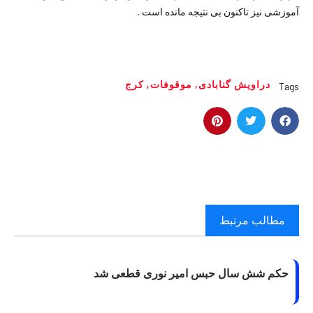
آموزشی نیز تاکنون بی نتیجه مانده است .
دراویش گنابادی
,
موقوفات
,
کرج
Tags
مطالب مرتبط
حکم شش سال حبس امیر نوری قطعی شد