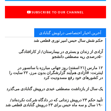
SUBSCRIBE TO OUR CHANNEL
آخرین اخبار اختصاصی دراویش گنابادی
حکم شش سال حبس امیر نوری قطعی شد
آزادی از زندان و بستری در بیمارستان/ از کارافتادگی
۵۰درصدی ریه مصطفی دانشجو
۱۲ مارس (۲۱ اسفند) روز جهانی مبارزه با سانسور در
اینترنت: #آزادی هم‌آیند گزارشگران‌ بدون مرز، ۲۲ سایت را
در کشورهای خود رفع مسدودیت کرد
یک سال از بازداشت مصطفی عبدی درویش گنابادی می‌گذرد
تأیید حکم ۲۳ درویش زندانی که در دادگاه شرکت نکرده‌اند/
۱۹۰ سال و سه ماه حبس برای ۲۳ درویش گنابادی قطعی شد