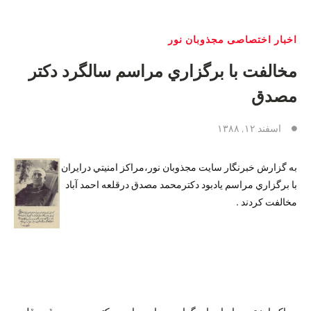
اخبار اختصاصی مجذوبان نور
مخالفت با برگزاري مراسم سالگرد دكتر
مصدق
اسفند ۱۲, ۱۳۸۸
به گزارش خبرنگار سایت مجذوبان نور،مراكز امنيتي درايران
با برگزاري مراسم يادبود دكترمحمد مصدق درقلعه احمد آباد
مخالفت كردند .