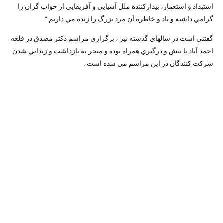
استبداد و استعمار، بيداركننده ملل آسيايي و آفريقايي از خواب گران را
گرامي داشته و ياد و خاطره آن مرد بزرگ را زنده مي داريم “
گفتني است در سالهاي گذشته نيز ، برگزاري مراسم دكتر مصدق در قلعه
احمد آباد با تنش و درگيري همراه بوده و منجر به بازداشت و زنداني شدن
شركت كنندگان در اين مراسم مي شده است .