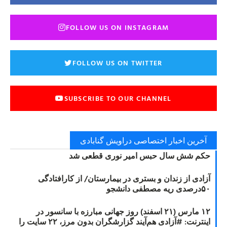
FOLLOW US ON INSTAGRAM
FOLLOW US ON TWITTER
SUBSCRIBE TO OUR CHANNEL
آخرین اخبار اختصاصی دراویش گنابادی
حکم شش سال حبس امیر نوری قطعی شد
آزادی از زندان و بستری در بیمارستان/ از کارافتادگی
۵۰درصدی ریه مصطفی دانشجو
۱۲ مارس (۲۱ اسفند) روز جهانی مبارزه با سانسور در
اینترنت: #آزادی هم‌آیند گزارشگران‌ بدون مرز، ۲۲ سایت را