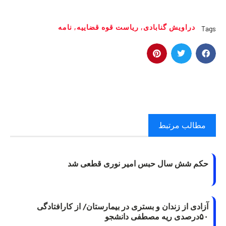
دراویش گنابادی
,
رياست قوه قضاييه
,
نامه
Tags
مطالب مرتبط
حکم شش سال حبس امیر نوری قطعی شد
آزادی از زندان و بستری در بیمارستان/ از کارافتادگی
۵۰درصدی ریه مصطفی دانشجو