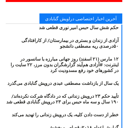
آخرین اخبار اختصاصی دراویش گنابادی
حکم شش سال حبس امیر نوری قطعی شد
آزادی از زندان و بستری در بیمارستان/ از کارافتادگی
۵۰درصدی ریه مصطفی دانشجو
۱۲ مارس (۲۱ اسفند) روز جهانی مبارزه با سانسور در
اینترنت: #آزادی هم‌آیند گزارشگران‌ بدون مرز، ۲۲ سایت را
در کشورهای خود رفع مسدودیت کرد
یک سال از بازداشت مصطفی عبدی درویش گنابادی می‌گذرد
تأیید حکم ۲۳ درویش زندانی که در دادگاه شرکت نکرده‌اند/
۱۹۰ سال و سه ماه حبس برای ۲۳ درویش گنابادی قطعی شد
خطر از دست دادن کلیه، یک درویش زندانی را تهدید می‌کند
گزارش اعدام ۲۰۱۸: قصاص و بخشش