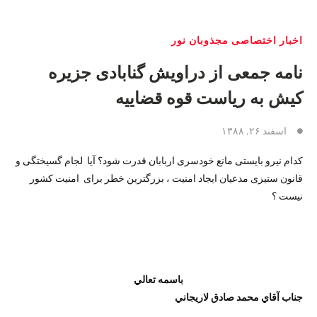
اخبار اختصاصی مجذوبان نور
نامه جمعی از دراویش گنابادی جزیره
کیش به رياست قوه قضاييه
اسفند ۲۶, ۱۳۸۸
کدام نیرو بایستی مانع خودسری اربابان قدرت شود؟ آیا لجام گسیختگی و
قانون ستیزی مدعیان ایجاد امنیت ، بزرگترین خطر برای امنیت کشور
نیست ؟
باسمه تعالي
جناب آقاي محمد صادق لاريجاني