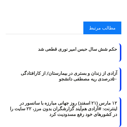
مطالب مرتبط
حکم شش سال حبس امیر نوری قطعی شد
آزادی از زندان و بستری در بیمارستان/ از کارافتادگی
۵۰درصدی ریه مصطفی دانشجو
۱۲ مارس (۲۱ اسفند) روز جهانی مبارزه با سانسور در
اینترنت: #آزادی هم‌آیند گزارشگران‌ بدون مرز، ۲۲ سایت را
در کشورهای خود رفع مسدودیت کرد