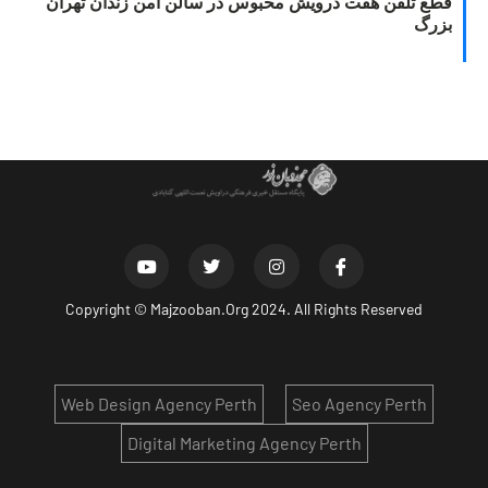
قطع تلفن هفت درویش محبوس در سالن امن زندان تهران
بزرگ
Copyright ©
Majzooban.Org
2024. All Rights Reserved
Web Design Agency Perth
Seo Agency Perth
Digital Marketing Agency Perth