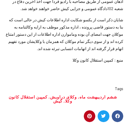
اذهان عمومی از طریق مصاحبه با رادیو فردا جهت اخذ آخرین دفاع در
شعبه 102دادگاه عمومی و جزایی کیش حاضر خواهند خواهد شد.
شایان ذکر است از یکسو شکایت اداره اطلاعات کیش در حالی است که
بنا به دستور قاضی پرونده ، اداره مذکور موظف به ارایه وکالتنامه به
موکلان جهت امضای آن بوده وماموارن اداره اطلاعات از این دستور امتناع
کرده اند و از سوی دیگر تمام موکلان که همزمان با وکلایشان مورد تفهیم
اتهام قرار گرفته اند از اتهامات انتسابی تبرئه شده اند.
منبع : کمپین استقلال کانون وکلا
Tags
ششم اردیبهشت ماه
,
وکلای دراویش
,
کمپین استقلال کانون
وکلا
,
کیش