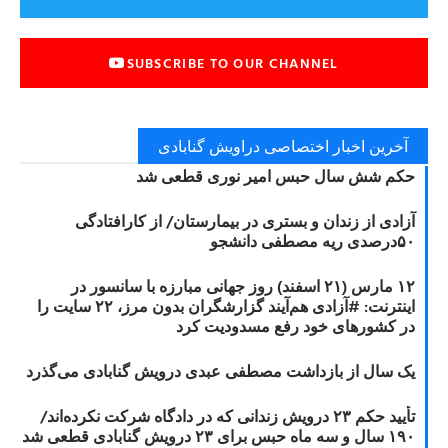
SUBSCRIBE TO OUR CHANNEL
آخرین اخبار اختصاصی دراویش گنابادی
حکم شش سال حبس امیر نوری قطعی شد
آزادی از زندان و بستری در بیمارستان/ از کارافتادگی
۵۰درصدی ریه مصطفی دانشجو
۱۲ مارس (۲۱ اسفند) روز جهانی مبارزه با سانسور در
اینترنت: #آزادی هم‌آیند گزارشگران‌ بدون مرز، ۲۲ سایت را
در کشورهای خود رفع مسدودیت کرد
یک سال از بازداشت مصطفی عبدی درویش گنابادی می‌گذرد
تأیید حکم ۲۳ درویش زندانی که در دادگاه شرکت نکرده‌اند/
۱۹۰ سال و سه ماه حبس برای ۲۳ درویش گنابادی قطعی شد