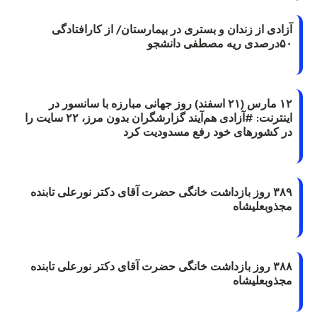
آزادی از زندان و بستری در بیمارستان/ از کارافتادگی
۵۰درصدی ریه مصطفی دانشجو
۱۲ مارس (۲۱ اسفند) روز جهانی مبارزه با سانسور در
اینترنت: #آزادی هم‌آیند گزارشگران‌ بدون مرز، ۲۲ سایت را
در کشورهای خود رفع مسدودیت کرد
۳۸۹ روز بازداشت خانگی حضرت آقای دکتر نورعلی تابنده
مجذوبعلیشاه
۳۸۸ روز بازداشت خانگی حضرت آقای دکتر نورعلی تابنده
مجذوبعلیشاه