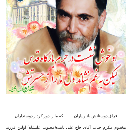
فراق دوستانش باد و یاران که ما را دور کرد ز دوستداران
مخدوم مکرم جناب آقای حاج علی تابنده(محبوب علیشاه) اولین فرزند