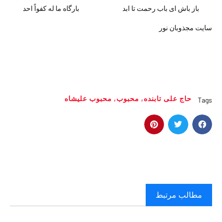
باز باش ای باب رحمت تا ابد بارگاه ما له کفواً احد
سایت مجذوبان نور
حاج علی تابنده
,
محبوب
,
محبوب علیشاه
Tags
مطالب مرتبط