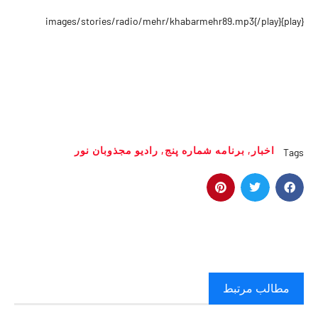
{play}images/stories/radio/mehr/khabarmehr89.mp3{/play}
اخبار
,
برنامه شماره پنج
,
رادیو مجذوبان نور
Tags
مطالب مرتبط