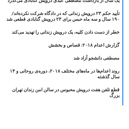
یک سال از بازداشت مصطفی عبدی درویش گنابادی می‌گذرد
تأیید حکم ۲۳ درویش زندانی که در دادگاه شرکت نکرده‌اند/
۱۹۰ سال و سه ماه حبس برای ۲۳ درویش گنابادی قطعی شد
خطر از دست دادن کلیه، یک درویش زندانی را تهدید می‌کند
گزارش اعدام ۲۰۱۸: قصاص و بخشش
مصطفی دانشجو آزاد شد
روند اعدام‌ها در ماه‌های مختلف ۲۰۱۸، دوره‌ی روحانی و ۱۴
سال گذشته
قطع تلفن هفت درویش محبوس در سالن امن زندان تهران
بزرگ