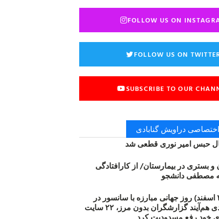
FOLLOW US ON INSTAGR
FOLLOW US ON TWITTE
SUBSCRIBE TO OUR CHAN
 اختصاصی دراویش گنابادی
 حبس امیر نوری قطعی شد
ن و بستری در بیمارستان/ از کارافتادگی
۱۲ مارس (۲۱ اسفند) روز جهانی مبارزه با سانسور در
اینترنت: #آزادی هم‌آیند گزارشگران‌ بدون مرز، ۲۲ سایت
ی خود رفع مسدودیت کرد