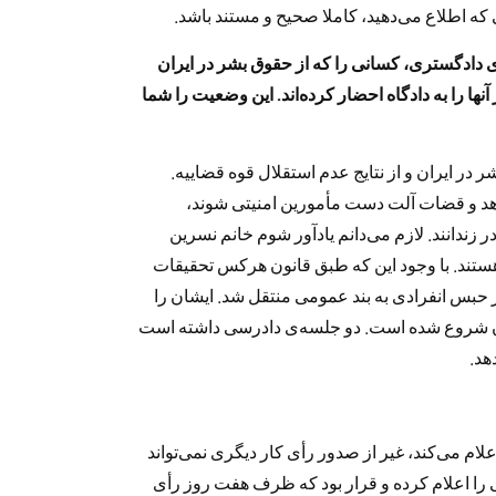
ه اطلاع می‌دهید، کاملا صحیح و مستند باشد.
ی دادگستری، کسانی را که از حقوق بشر در ایران
 آنها را به دادگاه احضار کرده‌اند. این وضعیت را شما
ر ایران و از نتایج عدم استقلال قوه قضاییه.
هد و قضات آلت دست مأمورین امنیتی شوند،
 زندانند. لازم می‌دانم یادآور شوم خانم نسرین
رادی هستند. با وجود این که طبق قانون هرکس تحقیقات
از حبس انفرادی به بند عمومی منتقل شد. ایشان را
شان شروع شده است. دو جلسه‌ی دادرسی داشته است
هد.
لام می‌کند، غیر از صدور رأی کار دیگری نمی‌تواند
 را اعلام کرده و قرار بود که ظرف هفت روز رأی