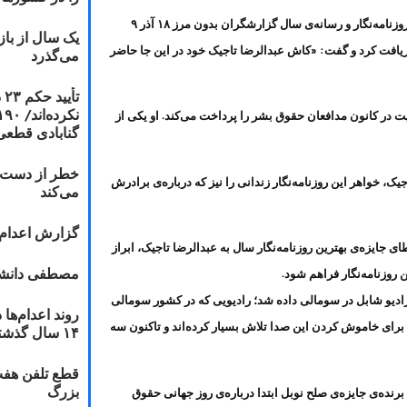
شیرین عبادی برنده‌ی جایزه‌ی صلح نوبل که در مراسم انتخاب روزنامه‌نگار و رسانه‌ی سال گزارشگران بدون مرز ۱۸ آذر ۹
یک سال از با
ریافت کرد و گفت: «کاش عبدالرضا تاجیک خود در این جا حاضر
می‌گذرد
ت
ت در کانون مدافعان حقوق بشر را پرداخت می‌کند. او یکی از
گنابادی قطعی
خطر از دست دا
ک، خواهر این روزنامه‌نگار زندانی را نیز که درباره‌ی برادرش
می‌کند
گزارش اعدام ۲۰۱۸: قصاص و بخش
 جایزه‌ی بهترین روزنامه‌نگار سال به عبدالرضا تاجیک، ابراز
مصطفی دانشج
 روزنامه‌نگار فراهم شود.
ن بدون مرز به رادیو شابل در سومالی داده شد؛ رادیویی که در کشور سومالی
ن برای خاموش کردن این صدا تلاش بسیار کرده‌اند و تاکنون سه
۱۴ سال گذشته
قطع تلفن هفت
بزرگ
نده‌ی جایزه‌ی صلح نوبل ابتدا درباره‌ی روز جهانی حقوق