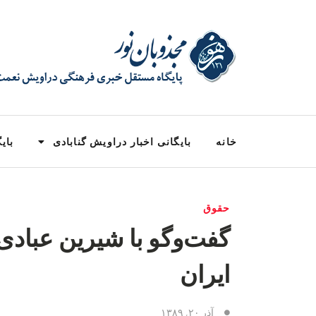
خانه
بایگانی اخبار دراویش گنابادی
بایگ
حقوق
گفت‌و‌گو با شیرین عباد
ایران
آذر ۲۰, ۱۳۸۹