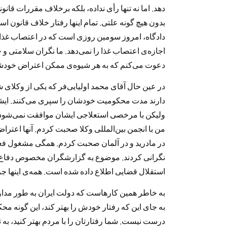
دهد. اما نه تنها رأی نداده، بلکه برخلاف مقررات قان
بدون هیچ گونه علتی. تمام اینها رفتار خلاف قانون ا
دادگاه، امروز سومین روزی است که در اعتصاب غذ
اجازه‌ی اعتصاب غذا را نمی‌دهد. ما نگران سلامتی و 
دعوت می‌کنم که به هر شیوه‌ی ممکن اعتراض خودشان 
در عین حال آقای محمد اولیایی‌فر که یکی از وکلای 
دارند مدت محکومیت خودشان را سپری می‌کنند. ایشان
ولیکن با مرخصی استعلاجی ایشان موافقت نمی‌شود.
من با انجمن بین‌المللی وکلا صحبت کردم. آنها اعترا
در مادرید و در آلمان صحبت کردم. همگی مشغول فعال
نگرانی کردند. موضوع به گزارشگران مخصوص دفاع
استقلال قضایی اطلاع داده شده است. همه‌ی اینها ج
به خاطر همین کارهاست که دولت ایران به طور مداوم
به جای این که رفتار خودش را بهتر کند، این گونه مح
درست نیست. شما رفتارتان را با مردم بهتر کنید، به تع