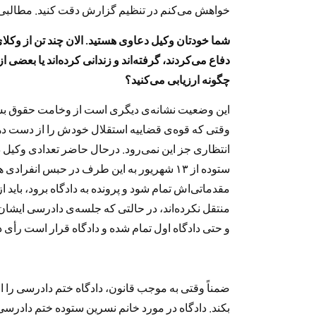
خواهش می‌کنم در تنظیم گزارش دقت کنید. مطالبی ک
شما خودتان وکیل دعاوی هستید. الان چند تن از وکلا
دفاع می‌کردند، گرفته‌اند و زندانی کرده‌اند یا بعضی از
چگونه ارزیابی می‌کنید؟
این وضعیت نشانه‌ی دیگری‌ است از وخامت حقوق بشر د
وقتی که قوه‌ی قضاییه استقلال خودش را از دست د
انتظاری جز این نمی‌رود. درحال حاضر تعدادی وکیل در
ستوده از ۱۳ شهریور به این طرف در حبس انف
مقدماتی‌اش تمام شود و پرونده به دادگاه برود، باید 
منتقل نکرده‌اند، در حالتی که جلسه‌ی دادرسی ای
و حتی دادگاه اول تمام شده و دادگاه قرار است رأی د
ضمناً وقتی به موجب قانون، دادگاه ختم دادرسی را اع
بکند. دادگاه در مورد خانم نسرین ستوده ختم دادرسی