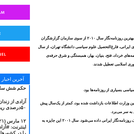
AM
R
عبدالرضا تاجیک، روزنامه‌نگار زندانی در ایران برنده‌ی جایزه‌ی بهترین روزنامه‌نگار سال ۲۰۱۰ از سوی سازمان گزارشگران
ر پاریس شد.عبدالرضا تاجیک، روزنامه‌نگار ۴۴ ساله‌ی ایرانی، فارغ‌التحصیل علوم سیاسی دانشگاه تهران، از سال
NEL
نامه‌های خرداد، فتح، بنیان، بهار، همبستگی و شرق حرفه‌ی
مهوری اسلامی تعطیل شدند.
آخرین اخبار
حکم شش سال
سی بسیاری از روزنامه‌ها بود.
آزادی از زندا
ین وزارت اطلاعات بازداشت شده بود، کمتر از یک‌سال پیش
۵۰درصدی ریه مصطفی دانشجو
ه‌ سر می‌برد.
این دومین باری است که جایزه‌ی بهترین روزنامه‌نگار سال به یک روزنامه‌نگار ایرانی داده می‌شود. سال ۲۰۰۱ این جایزه به
را در کشورها