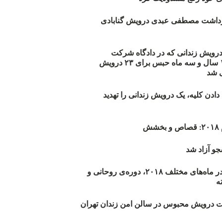
زداشت مصطفی عبدی درویش گنابادی
أیید حکم ۲۳ درویش زندانی که در دادگاه شرکت
نکرده‌اند/ ۱۹۰ سال و سه ماه حبس برای ۲۳ درویش
 شد
دن کلیه، یک درویش زندانی را تهدید
ش
و آزاد شد
روند اعدام‌ها در ماه‌های مختلف ۲۰۱۸، دوره‌ی روحانی و
 درویش محبوس در سالن امن زندان تهران