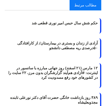
مطالب مرتبط
حکم شش سال حبس امیر نوری قطعی شد
آزادی از زندان و بستری در بیمارستان/ از کارافتادگی
۵۰درصدی ریه مصطفی دانشجو
۱۲ مارس (۲۱ اسفند) روز جهانی مبارزه با سانسور در
اینترنت: #آزادی هم‌آیند گزارشگران‌ بدون مرز، ۲۲ سایت را
در کشورهای خود رفع مسدودیت کرد
۳۸۹ روز بازداشت خانگی حضرت آقای دکتر نورعلی تابنده
مجذوبعلیشاه