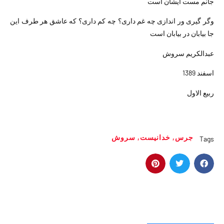
جانم مست ایشان است
وگر گیری ور اندازی چه غم داری؟ چه کم داری؟ که عاشق هر طرف این
جا بیابان در بیابان است
عبدالکریم سروش
اسفند 1389
ربیع الاول
جرس
,
خدانیست
,
سروش
Tags