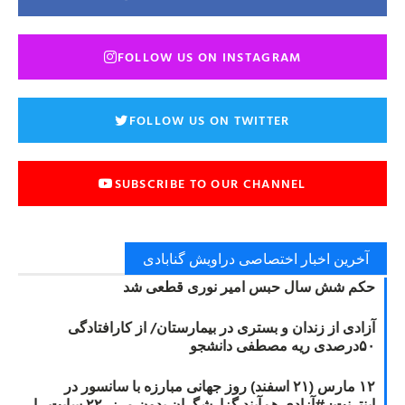
FOLLOW US ON INSTAGRAM
FOLLOW US ON TWITTER
SUBSCRIBE TO OUR CHANNEL
آخرین اخبار اختصاصی دراویش گنابادی
حکم شش سال حبس امیر نوری قطعی شد
آزادی از زندان و بستری در بیمارستان/ از کارافتادگی
۵۰درصدی ریه مصطفی دانشجو
۱۲ مارس (۲۱ اسفند) روز جهانی مبارزه با سانسور در
اینترنت: #آزادی هم‌آیند گزارشگران‌ بدون مرز، ۲۲ سایت را