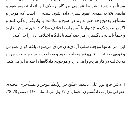
مستأجر باشد نه شرایط عمومی. هر گاه برخلاف این اتخاذ تصمیم شود و
ماده‌ی 24 به همه‌ی عقود تسری داده شود. نتیجه آن است که موجر و
مستأجر به‌هیچ‌وجه حق ندارند در صلح و سلامت با یکدیگر زندگی کنند و
اگر در مورد یک میخ دیوار یا آنتن رادیو اختلاف پیدا کنند، حق سازش ندارند
و حتماً باید به دادگستری مراجعه کنند تا دادگاه اختلاف آنان را حل کند.
این امر نه تنها موجب سلب آزادی‌های فردی می‌شود، بلکه قوای عمومی
و قوه‌ی قضائیه را علی‌رغم مصلحت خود و مصلحت خود و مصلحت مردم
به دخالت در کار مردم وا می‌دارد و موجودی دادگاه‌ها را صد برابر می‌کند.
1. دکتر حاج نور علی تابنده.
«صلح در روابط موجر و مستأجر»،
مجله‌ی
حقوقی وزارت دادگستری، شماره‌ی 7 (اول مرداد ماه 1352): صص 76-78.