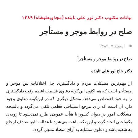
بیانات مکتوب دکتر نور علی تابنده (مجذوبعلیشاه) ۱۳۸۹
صلح در روابط موجر و مستأجر
اسفند ۷, ۱۳۸۹
1
صلح در روابط موجر و مستأجر
دکتر حاج نور علی تابنده
از مهم‌ترین مشکلات مردم و دادگستری حل اختلافات بین موجر و
مستأجر است که هم اکنون این‌گونه دعاوی قسمت اعظم وقت دادگستری
را به خود اختصاص می‌دهد. مشکل دیگری که در این‌گونه دعاوی وجود
دارد آن است که رأی مرجع استینافی قطعی تلقی می‌گردد و بالنتیجه
مشکلات امور در دیوان کشور با هیأت عمومی طرح نمی‌شود تا رویه‌ی
یکنواختی اتخاذ گردد و این نکته باعث می‌شود تا عدالت تابع تصادف ارجاع
به شعبه باشد و دعاوی متشابه به آرای متضاد منتهی گردد.