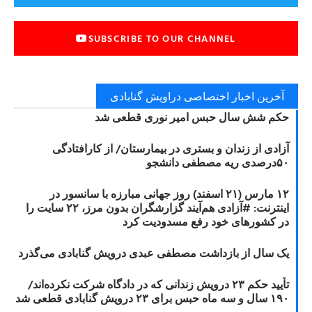
SUBSCRIBE TO OUR CHANNEL
آخرین اخبار اختصاصی دراویش گنابادی
حکم شش سال حبس امیر نوری قطعی شد
آزادی از زندان و بستری در بیمارستان/ از کارافتادگی
۵۰درصدی ریه مصطفی دانشجو
۱۲ مارس (۲۱ اسفند) روز جهانی مبارزه با سانسور در
اینترنت: #آزادی هم‌آیند گزارشگران‌ بدون مرز، ۲۲ سایت را
در کشورهای خود رفع مسدودیت کرد
یک سال از بازداشت مصطفی عبدی درویش گنابادی می‌گذرد
تأیید حکم ۲۳ درویش زندانی که در دادگاه شرکت نکرده‌اند/
۱۹۰ سال و سه ماه حبس برای ۲۳ درویش گنابادی قطعی شد