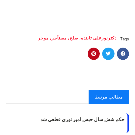
دکترنورعلی تابنده
,
صلح
,
مستأجر
,
موجر
Tags
مطالب مرتبط
حکم شش سال حبس امیر نوری قطعی شد