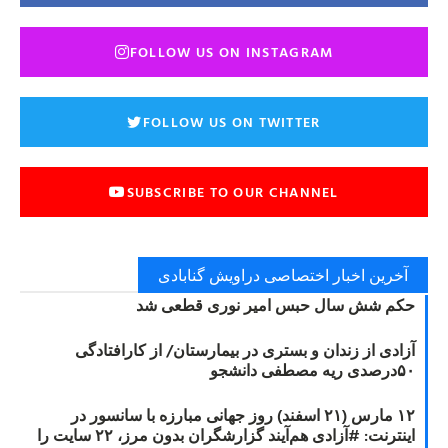
FOLLOW US ON INSTAGRAM
FOLLOW US ON TWITTER
SUBSCRIBE TO OUR CHANNEL
آخرین اخبار اختصاصی دراویش گنابادی
حکم شش سال حبس امیر نوری قطعی شد
آزادی از زندان و بستری در بیمارستان/ از کارافتادگی
۵۰درصدی ریه مصطفی دانشجو
۱۲ مارس (۲۱ اسفند) روز جهانی مبارزه با سانسور در
اینترنت: #آزادی هم‌آیند گزارشگران‌ بدون مرز، ۲۲ سایت را