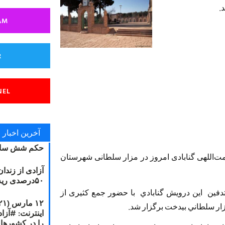
.
AM
R
NEL
آخرین اخبار
حکم شش سال
مت‌اللهی گنابادی امروز در مزار سلطانی شهرستان
آزادی از زندا
۵۰درصدی ریه مصطفی دانشجو
تدفین اين درويش گنابادي با حضور جمع کثیری از
زار سلطاني بيدخت برگزار شد.
را در کشورها