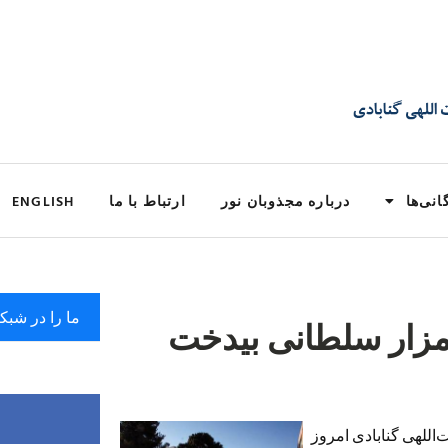
انی‌ها
درباره مجذوبان نور
ارتباط با ما
ENGLISH
ما را در شبک
مزار سلطانی بیدخت
‌اللهی گنابادی امروز