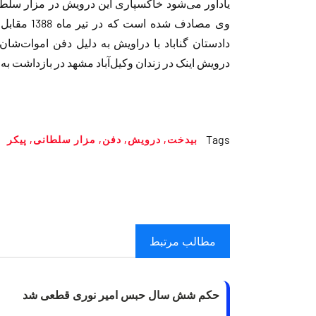
یادآور می‌شود خاکسپاری این درویش در مزار سلطا
وی مصادف شد
دادستان گناباد با دراویش به دلیل دفن اموات‌ش
درویش اینک در زندان وکیل‌آباد مشهد در بازداشت به 
Tags
بیدخت
,
درویش
,
دفن
,
مزار سلطانی
,
پیکر
مطالب مرتبط
حکم شش سال حبس امیر نوری قطعی شد