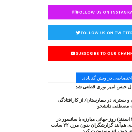
FOLLOW US ON INSTAGR
FOLLOW US ON TWITTE
SUBSCRIBE TO OUR CHAN
 اختصاصی دراویش گنابادی
 حبس امیر نوری قطعی شد
ن و بستری در بیمارستان/ از کارافتادگی
۱۲ مارس (۲۱ اسفند) روز جهانی مبارزه با سانسور در
اینترنت: #آزادی هم‌آیند گزارشگران‌ بدون مرز، ۲۲ سایت
ی خود رفع مسدودیت کرد