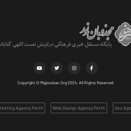
Copyright ©
Majzooban.Org
2024. All Rights Reserved
arketing Agency Perth
Web Design Agency Perth
Seo Age