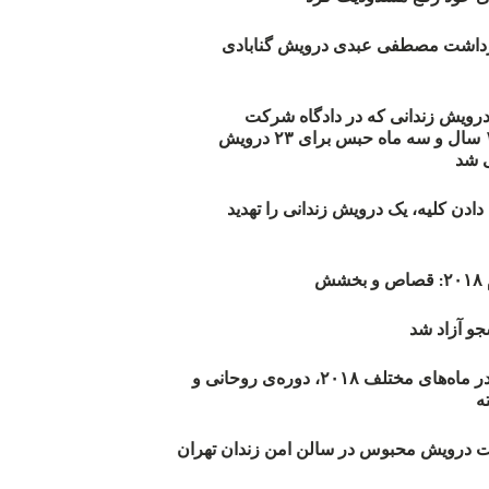
زداشت مصطفی عبدی درویش گنابادی
أیید حکم ۲۳ درویش زندانی که در دادگاه شرکت
نکرده‌اند/ ۱۹۰ سال و سه ماه حبس برای ۲۳ درویش
 شد
دن کلیه، یک درویش زندانی را تهدید
ش
و آزاد شد
روند اعدام‌ها در ماه‌های مختلف ۲۰۱۸، دوره‌ی روحانی و
 درویش محبوس در سالن امن زندان تهران