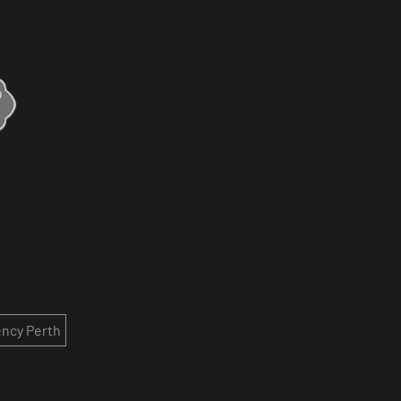
ncy Perth