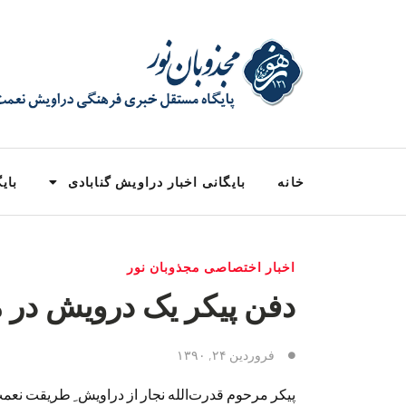
خانه
بایگانی اخبار دراویش گنابادی
بایگ
اخبار اختصاصی مجذوبان نور
دفن پیکر یک درویش در 
فروردین ۲۴, ۱۳۹۰
پیکر مرحوم قدرت‌الله نجار از دراویش ِ طریقت نعمت