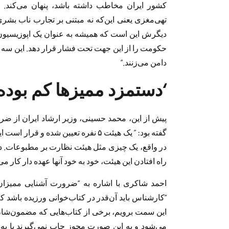
کشور ایران مخاطب داشته باشد، پنهان می‌کند. ا
تهی‌مغزی یعنی این‌که نه مبتنی بر تجارب ناب بشر
دیگرش این است که همیشه به عنوان یک اپوزیسیون 
حکومت را از این جهت تحت فشار قرار دهد. این سه دل
دامن می‌زنند.”
‘دستمزد ممیزها کم بوده
پیش از این، محمد حسینی، وزیر ارشاد ایران از ضر
در واقع، یک چیزی مثل هیئت نظارت بر مطبوعات. د
راه افتادن این هیئت، خود به خود آنها عهده دار کار می
احمد شاکری با اشاره به “ضرورت آشنایی ممیزان 
“کارشناس باید آن‌قدر در کتاب‌خوانی ورزیده باشد ک
این سمت برویم، برخی از کتاب‌هایی که مضمون‌شان 
می‌شود و به این صورت مجوز چاپ نمی‌گیرند یا به