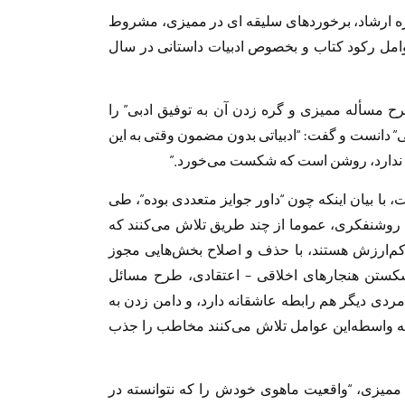
اره ارشاد، برخوردهای سلیقه ای در ممیزی، مشروط
عوامل رکود کتاب و بخصوص ادبیات داستانی در سال
ح مسأله‌ ممیزی و گره ‌زدن آن به توفیق ادبی” را
 دانست و گفت: “ادبیاتی بدون مضمون وقتی به این
ی ندارد، روشن است که شکست می‌خورد.”
ا بیان اینکه چون “داور جوایز متعددی بوده‌”، طی
ان روشنفکری، عموما از چند طریق تلاش می‌کنند که
 کم‌ارزش هستند، با حذف و اصلاح بخش‌هایی مجوز
شکستن هنجارهای اخلاقی – اعتقادی، طرح مسائل
مردی دیگر هم رابطه عاشقانه دارد، و دامن زدن به
به واسطه‌این عوامل تلاش می‌کنند مخاطب را جذب
 ممیزی، “واقعیت ماهوی خودش را که نتوانسته در