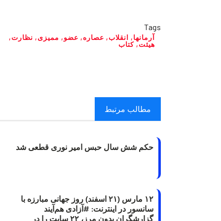
Tags
آرمانها
,
انقلاب
,
عصاره
,
عضو
,
ممیزی
,
نظارت
,
هیئت
,
کتاب
مطالب مرتبط
حکم شش سال حبس امیر نوری قطعی شد
۱۲ مارس (۲۱ اسفند) روز جهانی مبارزه با
سانسور در اینترنت: #آزادی هم‌آیند
گزارشگران‌ بدون مرز، ۲۲ سایت را در