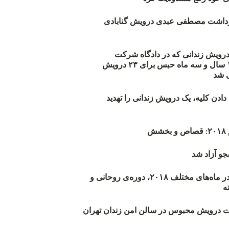
زداشت مصطفی عبدی درویش گنابادی
أیید حکم ۲۳ درویش زندانی که در دادگاه شرکت
نکرده‌اند/ ۱۹۰ سال و سه ماه حبس برای ۲۳ درویش
 شد
دن کلیه، یک درویش زندانی را تهدید
ش
و آزاد شد
روند اعدام‌ها در ماه‌های مختلف ۲۰۱۸، دوره‌ی روحانی و
 درویش محبوس در سالن امن زندان تهران