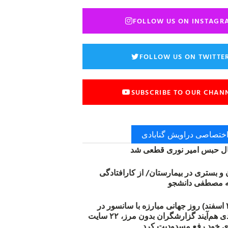
FOLLOW US ON INSTAGR
FOLLOW US ON TWITTE
SUBSCRIBE TO OUR CHAN
 اختصاصی دراویش گنابادی
 حبس امیر نوری قطعی شد
ن و بستری در بیمارستان/ از کارافتادگی
۱۲ مارس (۲۱ اسفند) روز جهانی مبارزه با سانسور در
اینترنت: #آزادی هم‌آیند گزارشگران‌ بدون مرز، ۲۲ سایت
ی خود رفع مسدودیت کرد