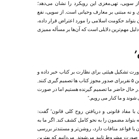
ز سویی، تهی‌مغزی این رویکرد را نشان می‌دهد؛
ی و نه مبتنی بر معارف وحیانی است. از سویی، نفع
بتواند حکومت اسلامی را مورد اعتراض قرار داده،
یل مهم‌ترین دلایلی است که آن‌ها بر مسأله‌ ممیزی
’
ورت تشکیل هیئتی برای نظارت بر کتاب خبر داده و
گفته بود: ” یک هیئت ۵ نفره تعیین شده و قرار است این ۵ نفربرای صدور مجوز کتاب ها تصمیم گیری کنند.
ر حال حاضر ما تصمیم گیرنده هستیم اما در صورت
 شوند و ما کنار می رویم.”
با مفاد قانونی و دریافتن روح کلی قانون” گفت:
ه بتواند مضمون را به نحو کامل کشف کند. اگر ما به
با قواعد منافات دارد، روشن‌تر و مستند‌تر بررسی
 صورت مشروط تایید می‌شوند. می‌دانیم که بهترین