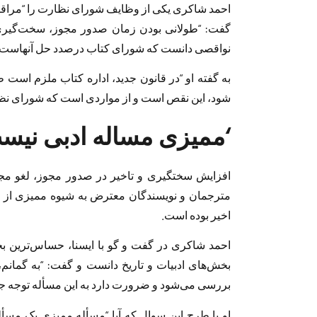
احمد شاکری یکی از وظایف شورای نظارت را “مراق
گفت: “طولانی ‌بودن زمان صدور مجوز، سخت‌گیری 
نواقصی دانست که شورای کتاب درصدد حل آنهاست.
به گفته او “در قانون جدید، اداره کتاب ملزم است 
شود، این نقص است و از مواردی است که شورای نظا
‘ممیزی مساله ادبی نیس
افزایش سختگیری و تاخیر در صدور مجوز، لغو مجو
مترجمان و نویسندگان معترض به شیوه ممیزی از ج
اخیر بوده است.
احمد شاکری در گفت و گو با ایسنا، حساس‌ترین ب
بخش‌های ادبیات و تاریخ دانست و گفت: “به گما
بررسی می‌شود و ضرورت دارد به این مسأله توجه ج
او با طرح این سوال که آیا “مسأله‌ ممیزی یک مسأ