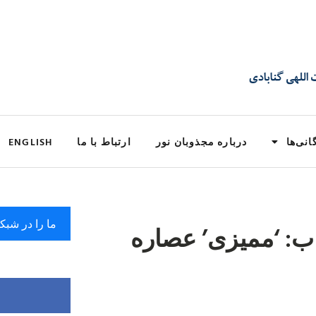
انی‌ها
درباره مجذوبان نور
ارتباط با ما
ENGLISH
ما را در شبک
ب: ‘ممیزی’ عصاره