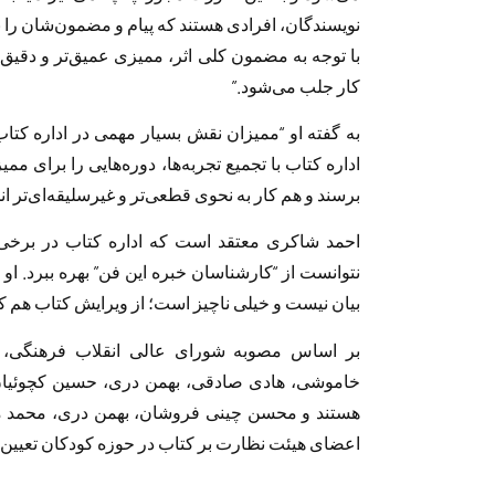
نویسندگان، افرادی هستند که پیام و مضمون‌شان را ب
با توجه به مضمون کلی اثر، ممیزی عمیق‌تر و دقیق‌ت
کار جلب می‌شود.”
به گفته او “ممیزان نقش بسیار مهمی در اداره‌ کتاب
اداره کتاب با تجمیع تجربه‌ها، دوره‌هایی را برای ممی
برسند و هم کار به نحوی قطعی‌تر و غیرسلیقه‌ای‌تر ان
احمد شاکری معتقد است که اداره کتاب در برخی از
نتوانست از “کارشناسان خبره این فن” بهره ببرد. ا
بیان نیست و خیلی ناچیز است؛ از ویرایش کتاب هم ک
بر اساس مصوبه شورای عالی انقلاب فرهنگی، 
خاموشی، هادی صادقی، بهمن دری، حسین کچوئی
هستند و محسن چینی فروشان، بهمن دری، محمد می
اعضای هیئت نظارت بر کتاب در حوزه کودکان تعیین ش