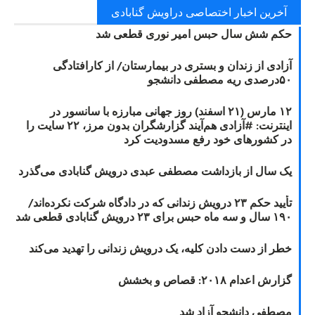
آخرین اخبار اختصاصی دراویش گنابادی
حکم شش سال حبس امیر نوری قطعی شد
آزادی از زندان و بستری در بیمارستان/ از کارافتادگی
۵۰درصدی ریه مصطفی دانشجو
۱۲ مارس (۲۱ اسفند) روز جهانی مبارزه با سانسور در
اینترنت: #آزادی هم‌آیند گزارشگران‌ بدون مرز، ۲۲ سایت را
در کشورهای خود رفع مسدودیت کرد
یک سال از بازداشت مصطفی عبدی درویش گنابادی می‌گذرد
تأیید حکم ۲۳ درویش زندانی که در دادگاه شرکت نکرده‌اند/
۱۹۰ سال و سه ماه حبس برای ۲۳ درویش گنابادی قطعی شد
خطر از دست دادن کلیه، یک درویش زندانی را تهدید می‌کند
گزارش اعدام ۲۰۱۸: قصاص و بخشش
مصطفی دانشجو آزاد شد