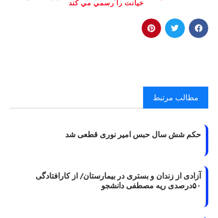
خيانت را رسمي مي کند
مطالب مرتبط
حکم شش سال حبس امیر نوری قطعی شد
آزادی از زندان و بستری در بیمارستان/ از کارافتادگی
۵۰درصدی ریه مصطفی دانشجو