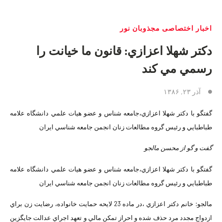
اخبار اختصاصی مجذوبان نور
دکتر شهلا اعزازي: قانون ما خيانت را
رسمي مي کند
آذر ۲۳, ۱۳۸۶
گفتگو با دکتر شهلا اعزازي،جامعه شناس و عضو هيات علمي دانشگاه علامه
طباطبايي و رئيس گروه مطالعات زنان انجمن جامعه شناسي ايران
گفت و گو از محسن مالجو
گفتگو با دکتر شهلا اعزازي،جامعه شناس و عضو هيات علمي دانشگاه علامه
طباطبايي و رئيس گروه مطالعات زنان انجمن جامعه شناسي ايران
مالجو: خانم دکتر اعزازي ،در ماده 23 لايحه حمايت خانواده، رضايت زن براي
ازدواج مجدد مرد حذف شده و احراز تمکن مالي و تعهد اجراي عدالت جايگزين