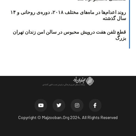
روند اعدام‌ها در ماه‌های مختلف ۲۰۱۸، دوره‌ی روحانی و ۱۴
سال گذشته
قطع تلفن هفت درویش محبوس در سالن امن زندان تهران
بزرگ
Copyright ©
Majzooban.Org
2024. All Rights Reserved