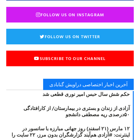
FOLLOW US ON INSTAGRAM
FOLLOW US ON TWITTER
SUBSCRIBE TO OUR CHANNEL
آخرین اخبار اختصاصی دراویش گنابادی
حکم شش سال حبس امیر نوری قطعی شد
آزادی از زندان و بستری در بیمارستان/ از کارافتادگی
۵۰درصدی ریه مصطفی دانشجو
۱۲ مارس (۲۱ اسفند) روز جهانی مبارزه با سانسور در
اینترنت: #آزادی هم‌آیند گزارشگران‌ بدون مرز، ۲۲ سایت را