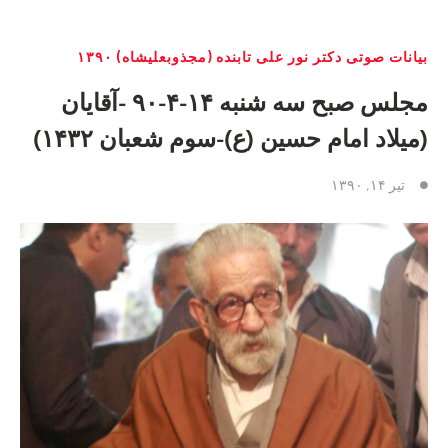
بیانات صوتی دکتر نور علی تابنده (مجذوبعلیشاه) ۱۳۹۰
مجلس صبح سه شنبه ۱۴-۴-۹۰ -آقایان
(میلاد امام حسین (ع)-سوم شعبان ۱۴۳۲)
تیر ۱۴, ۱۳۹۰