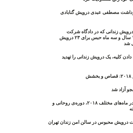
زداشت مصطفی عبدی درویش گنابادی
أیید حکم ۲۳ درویش زندانی که در دادگاه شرکت
نکرده‌اند/ ۱۹۰ سال و سه ماه حبس برای ۲۳ درویش
 شد
دن کلیه، یک درویش زندانی را تهدید
ش
و آزاد شد
روند اعدام‌ها در ماه‌های مختلف ۲۰۱۸، دوره‌ی روحانی و
 درویش محبوس در سالن امن زندان تهران