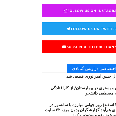
FOLLOW US ON INSTAGR
FOLLOW US ON TWITTE
SUBSCRIBE TO OUR CHAN
 اختصاصی دراویش گنابادی
 حبس امیر نوری قطعی شد
ن و بستری در بیمارستان/ از کارافتادگی
۱۲ مارس (۲۱ اسفند) روز جهانی مبارزه با سانسور در
اینترنت: #آزادی هم‌آیند گزارشگران‌ بدون مرز، ۲۲ سایت
ی خود رفع مسدودیت کرد