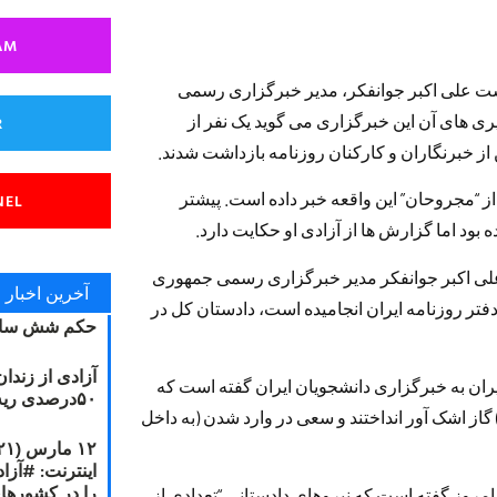
AM
اشت علی اکبر جوانفکر، مدیر خبرگزاری رسمی
ی های آن این خبرگزاری می گوید یک نفر از
R
از “مجروحان” این واقعه خبر داده است. پیشتر
NEL
د اما گزارش ها از آزادی او حکایت دارد.
علی اکبر جوانفکر مدیر خبرگزاری رسمی جمهوری
آخرین اخبار
فتر روزنامه ایران انجامیده است، دادستان کل در
حکم شش سال
آزادی از زندا
یران به خبرگزاری دانشجویان ایران گفته است که
۵۰درصدی ریه مصطفی دانشجو
 گاز اشک آور انداختند و سعی در وارد شدن (به داخل
را در کشورها
مروز گفته است که نیروهای دادستانی “تعدادی از