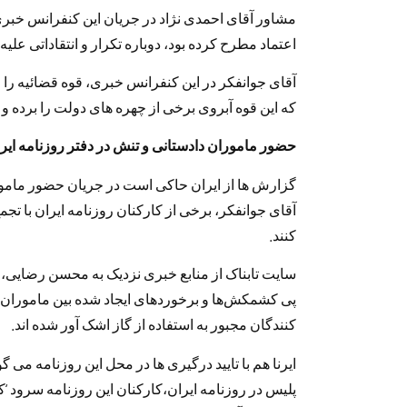
مشاور آقای احمدی نژاد در جریان این کنفرانس خبری
اعتماد مطرح کرده بود، دوباره تکرار و انتقاداتی علی
آقای جوانفکر در این کنفرانس خبری، قوه قضائیه را م
که این قوه آبروی برخی از چهره های دولت را برده و 
حضور ماموران دادستانی و تنش در دفتر روزنامه ایر
گزارش ها از ایران حاکی است در جریان حضور مامورا
آقای جوانفکر، برخی از کارکنان روزنامه ایران با تجمع
کنند.
سایت تابناک از منابع خبری نزدیک به محسن رضایی
پی کشمکش‌ها و برخوردهای ایجاد شده بین ماموران دا
کنندگان مجبور به استفاده از گاز اشک آور شده اند.
ایرنا هم با تایید درگیری ها در محل این روزنامه می 
پلیس در روزنامه ایران،کارکنان این روزنامه سرود ‘کج