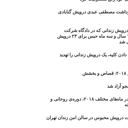
زداشت مصطفی عبدی درویش گنابادی
أیید حکم ۲۳ درویش زندانی که در دادگاه شرکت
نکرده‌اند/ ۱۹۰ سال و سه ماه حبس برای ۲۳ درویش
 شد
دن کلیه، یک درویش زندانی را تهدید
ش
و آزاد شد
روند اعدام‌ها در ماه‌های مختلف ۲۰۱۸، دوره‌ی روحانی و
 درویش محبوس در سالن امن زندان تهران