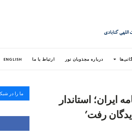
انی‌ها
درباره مجذوبان نور
ارتباط با ما
ENGLISH
ما را در شبک
 روزنامه ایران؛ استاندار
یدگان رفت’