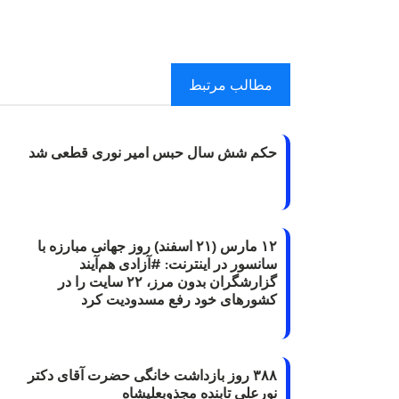
مطالب مرتبط
حکم شش سال حبس امیر نوری قطعی شد
۱۲ مارس (۲۱ اسفند) روز جهانی مبارزه با
سانسور در اینترنت: #آزادی هم‌آیند
گزارشگران‌ بدون مرز، ۲۲ سایت را در
کشورهای خود رفع مسدودیت کرد
۳۸۸ روز بازداشت خانگی حضرت آقای دکتر
نورعلی تابنده مجذوبعلیشاه