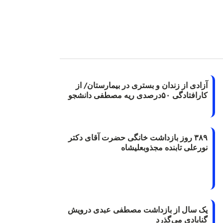
آزادی از زندان و بستری در بیمارستان/ از
کارافتادگی ۵۰درصدی ریه مصطفی دانشجو
۳۸۹ روز بازداشت خانگی حضرت آقای دکتر
نورعلی تابنده مجذوبعلیشاه
یک سال از بازداشت مصطفی عبدی درویش
گنابادی می‌گذرد