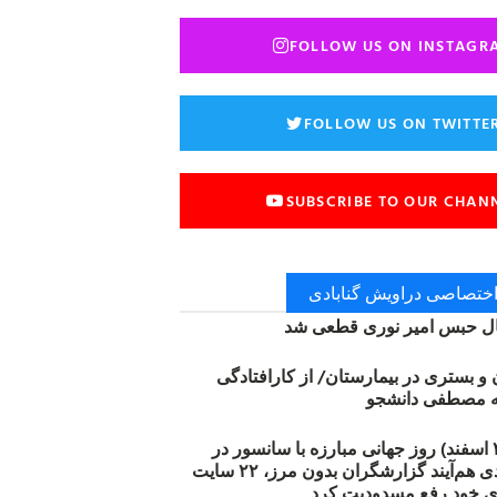
FOLLOW US ON INSTAGR
FOLLOW US ON TWITTE
SUBSCRIBE TO OUR CHAN
 اختصاصی دراویش گنابادی
 حبس امیر نوری قطعی شد
ن و بستری در بیمارستان/ از کارافتادگی
۱۲ مارس (۲۱ اسفند) روز جهانی مبارزه با سانسور در
اینترنت: #آزادی هم‌آیند گزارشگران‌ بدون مرز، ۲۲ سایت
ی خود رفع مسدودیت کرد