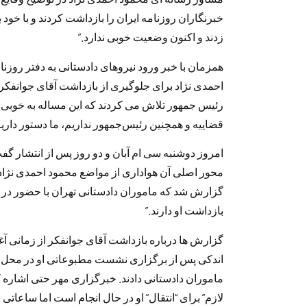
خبرنگاران روزنامه ایران را بازداشت کردند و با خود 
زدند و اکنون وضعیت خوبی ندارد.”
همزمان با خبر ورود نیروهای دادستانی به دفتر روزن
احمدی نژاد برای جلوگیری از بازداشت آقای جوانفکر
رئیس جمهور تلاش می کردند که این مساله به خوبی ح
قضاییه و همچنین رئیس‌جمهور نداریم، ما دستور داریم
امروز دوشنبه سی ام آبان و دو روز پس از انتشار گفت
محور اصلی آن هواداری از مواضع محمود احمدی نژاد و
گزارش شد که ماموران دادستانی تهران با حضور در مح
بازداشت او دارند.”
گزارش ها درباره بازداشت آقای جوانفکر از زمانی آغ
اندکی پس از برگزاری نشست مطبوعاتی او در محل ر
ماموران دادستانی دادند. خبرگزاری مهر حتی اشاره ک
لازم” برای “انتقال” او در حال انجام است اما ساعاتی 