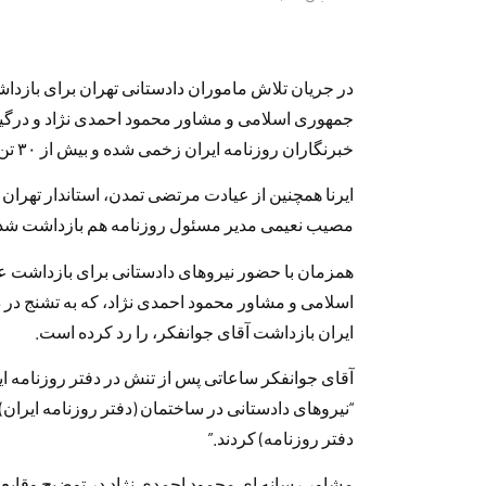
در جریان تلاش ماموران دادستانی تهران برای بازد
جمهوری اسلامی و مشاور محمود احمدی نژاد و درگیر
خبرنگاران روزنامه ایران زخمی شده و بیش از ۳۰ تن از خبرنگاران و کارکنان روزنامه بازداشت شدند.
ایرنا همچنین از عیادت مرتضی تمدن، استاندار تهران 
مصیب نعیمی مدیر مسئول روزنامه هم بازداشت شده بو
همزمان با حضور نیروهای دادستانی برای بازداشت 
اسلامی و مشاور محمود احمدی نژاد، که به تشنج در د
ایران بازداشت آقای جوانفکر، را رد کرده است.
آقای جوانفکر ساعاتی پس از تنش در دفتر روزنامه ا
“نیروهای دادستانی در ساختمان (دفتر روزنامه ایران)
دفتر روزنامه) کردند.”
مشاور رسانه ای محمود احمدی نژاد در توضیح وقایع ا