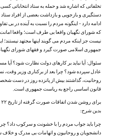
تخلفاتی که اشاره شد و حمله به ستاد انتخاباتی کسی 
دستگیری و بازجویی و بازداشت بعضی از افراد ستاد ا
ادامه دارد – اینگونه مردم را نسبت به آینده در بی تف
که شورای نگهبان واقعا بی طرف است؛ واقعا امانت 
نیست جز اینکه مردم می گویند اینها مجتهد نیستند؛ این
جمهوری اسلامی صورت گیرد و فقهای شورای نگهبان 
سئوال: آیا نباید بر کارهای دولت نظارت شود؟ آیا مس
عادل سپرده شود؟ چرا بعد از برکناری وزیر وقت، ن
روحانیت، گذاشتند بیش از پانزده روز در دست شخصی
قانون اساسی راجع به ریاست جمهوری است.
بدین شرح:
چرا باید جواب مردم را با خشونت و سرکوب داد؟ چرا 
دانشجویان و روحانیون و اتهامات بی مدرک و خلاف ش