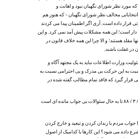
که مورد نظر شورای نگهبان نبود و اهانت و
نتخاباتی مخالف نظر شورای نگهبان – که هنوز هم
اوتی قرار داده است. آری اگر اطمینان پیدا می کردند
دار است؛ این همه مشکلات پیش آمد نمی کرد. و این
ها مقلد هستند؛ و الا چرا این همه خلاف قانون در
در غفلت باشند.
ئولیت وزارت اطلاعات نباید به یک مجتهد آگاه و
سبت به این حرکت بی مدرک و بی احترامی نسبت به
 قرار گیرد که فاقد تمام مطالب گفته شده در
برای روشن شدن اتفاقات صورت گرفته از تاریخ ۲۲ / ۳ / ۸۸ تا به حال سئوالات بی جواب مانده ای است
جواب مردم با زندان کردن و تبعید و خارج کردن
رع داده می شود؟ این کارها با کدامیک از اصول