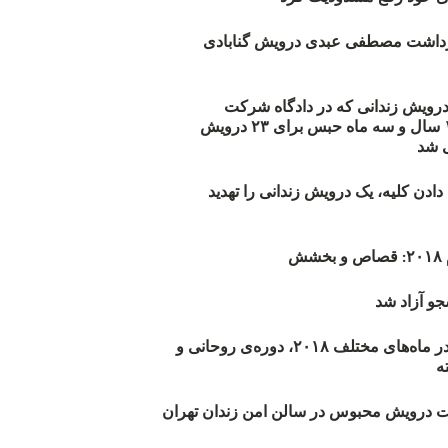
زداشت مصطفی عبدی درویش گنابادی
أیید حکم ۲۳ درویش زندانی که در دادگاه شرکت
نکرده‌اند/ ۱۹۰ سال و سه ماه حبس برای ۲۳ درویش
 شد
دن کلیه، یک درویش زندانی را تهدید
ش
و آزاد شد
روند اعدام‌ها در ماه‌های مختلف ۲۰۱۸، دوره‌ی روحانی و
 درویش محبوس در سالن امن زندان تهران