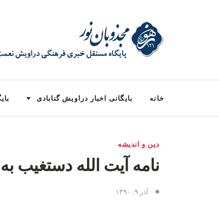
خانه
بایگانی اخبار دراویش گنابادی
بایگ
دین و اندیشه
نامه آیت الله دستغیب به
آذر ۹, ۱۳۹۰