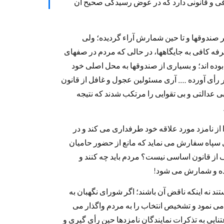
 و قانونی دارد که در عوض رسیدگی صحیح آن
ر صندوقها و تا حین شمارش آراء گردیده؛ ولی
رفه کافی به جایگاهها، در حالی که مردم در صفهای
ده اند؛ و بسیاری از صندوقها به محل اصلی خود
 رأی آورده …. آری مسئولین عجول و غافل از قانون
ن بی عدالتی و بی تقوایی را مرتکب شدند که نتیجه
ز نامزد مورد علاقه خود طرفداری می کند و در
 سپاه سفارش می نماید که مانع از حضور حامیان
لف از قانون اساسی نیست؟ مردم باید چه کنند و
دیده و شمارش می شود!
د نه اینکه ناقض آن باشند؛ اگر شورای نگهبان به
می نمود و تشخیص انتخاب را به مردم واگذار می
تنایی به تذکرات نمایندگان نامزدها حین رأی گیری و