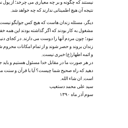
نیستند که چگونه و بر چه معیاری می چرخد؛ از پول نفت
نتیجه آن هیچ اطمینانی ندارند که چه خواهد شد.
دیگر، مسئله زندان هاست که هیچ کس جوابگو نیست که
مشغول به کار بودند که اگر گذاشته بودند این همه خف
نبود؛ چون مردم آنها را دوست می دارند. در کجای دنی
زندان بروند و حصر شوند و از تمام امکانات محروم شو
و ائمه اطهار(ع) خبری نیست.
در هر صورت ما در مقابل خدا مسئول هستیم و باید ج
دهید که راه صحیح شما چیست؟ آیا با قرآن و سنت مطا
است. ان شاء الله.
سید علی محمد دستغیب
سوم آذر ماه ۱۳۹۰