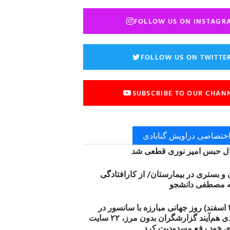
FOLLOW US ON INSTAGR
FOLLOW US ON TWITTE
SUBSCRIBE TO OUR CHAN
 اختصاصی دراویش گنابادی
 حبس امیر نوری قطعی شد
ن و بستری در بیمارستان/ از کارافتادگی
۱۲ مارس (۲۱ اسفند) روز جهانی مبارزه با سانسور در
اینترنت: #آزادی هم‌آیند گزارشگران‌ بدون مرز، ۲۲ سایت
ی خود رفع مسدودیت کرد