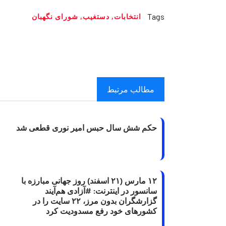
Tags
انتخابات
,
دستغیب
,
شورای نگهبان
مطالب مرتبط
حکم شش سال حبس امیر نوری قطعی شد
۱۲ مارس (۲۱ اسفند) روز جهانی مبارزه با
سانسور در اینترنت: #آزادی هم‌آیند
گزارشگران‌ بدون مرز، ۲۲ سایت را در
کشورهای خود رفع مسدودیت کرد