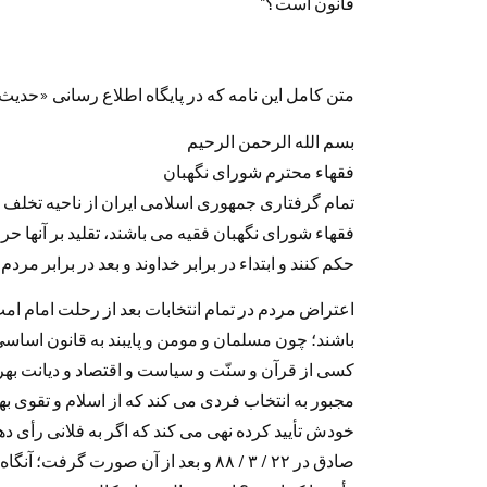
قانون است؟”
متن کامل این نامه که در پایگاه اطلاع رسانی «حد
بسم الله الرحمن الرحیم
فقهاء محترم شورای نگهبان
تمام گرفتاری جمهوری اسلامی ایران از ناحیه تخلف 
فقهاء شورای نگهبان فقیه می باشند، تقلید بر آنها ح
حکم کنند و ابتداء در برابر خداوند و بعد در برابر مر
اعتراض مردم در تمام انتخابات بعد از رحلت امام امت(
باشند؛ چون مسلمان و مومن و پایبند به قانون اساس
کسی از قرآن و سنّت و سیاست و اقتصاد و دیانت بهره 
مجبور به انتخاب فردی می کند که از اسلام و تقوی به
خودش تأیید کرده نهی می کند که اگر به فلانی رأی ده
صادق در ۲۲ / ۳ / ۸۸ و بعد از آن صورت 