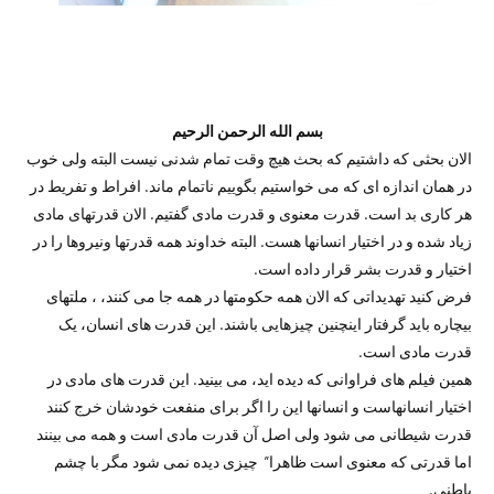
بسم الله الرحمن الرحیم
الان بحثی که داشتیم که بحث هیچ وقت تمام شدنی نیست البته ولی خوب
در همان اندازه ای که می خواستیم بگوییم ناتمام ماند. افراط و تفریط در
هر کاری بد است. قدرت معنوی و قدرت مادی گفتیم. الان قدرتهای مادی
زیاد شده و در اختیار انسانها هست. البته خداوند همه قدرتها ونیروها را در
اختیار و قدرت بشر قرار داده است.
فرض کنید تهدیداتی که الان همه حکومتها در همه جا می کنند، ، ملتهای
بیچاره باید گرفتار اینچنین چیزهایی باشند. این قدرت های انسان، یک
قدرت مادی است.
همین فیلم های فراوانی که دیده اید، می بینید. این قدرت های مادی در
اختیار انسانهاست و انسانها این را اگر برای منفعت خودشان خرج کنند
قدرت شیطانی می شود ولی اصل آن قدرت مادی است و همه می بینند
اما قدرتی که معنوی است ظاهرا” چیزی دیده نمی شود مگر با چشم
باطنی.