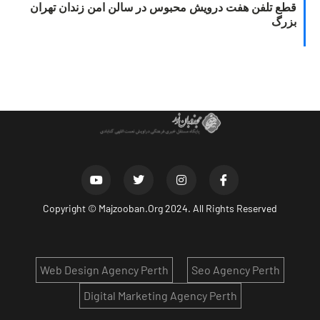
قطع تلفن هفت درویش محبوس در سالن امن زندان تهران
بزرگ
Copyright ©
Majzooban.Org
2024. All Rights Reserved
Web Design Agency Perth
Seo Agency Perth
Digital Marketing Agency Perth