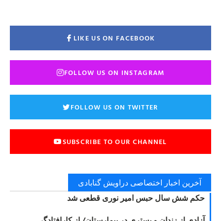
LIKE US ON FACEBOOK
FOLLOW US ON INSTAGRAM
FOLLOW US ON TWITTER
SUBSCRIBE TO OUR CHANNEL
آخرین اخبار اختصاصی دراویش گنابادی
حکم شش سال حبس امیر نوری قطعی شد
آزادی از زندان و بستری در بیمارستان/ از کارافتادگی