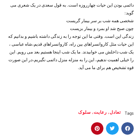
دائمی بودن این حیات چهارروزه است. به قول سعدی در یک شعری می
گوید:
شخصی همه شب بر سر بیمار گریست
چون صبح شد او بمرد و بیمار بزیست
زندگی این است. وقتی ما این توجه را به زندگی داشته باشیم و بدانیم که
این حیات مثل کاروانسراهای بین راه، کاروانسراهای قدیم،شاه عباسی ،
یک شب داخلش می خوابیدند. ما یک شب اینجا هستیم بعد می رویم. این
را خیلی اهمیت ندهیم، این را به منزله منزل دائمی نگیریم،در این صورت
قوه تشخیص هم برای ما می آید.
تعادل
,
رعایت
,
سلوک
Tags