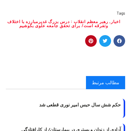
Tags
اخبار
,
رهبر معظم انقلاب : درس بزرگ غدیرمبارزه با اختلاف
وتفرقه است/ برای تحقق جامعه علوی بکوشیم
مطالب مرتبط
حکم شش سال حبس امیر نوری قطعی شد
آزادی از زندان و بستری در بیمارستان/ از کارافتادگی