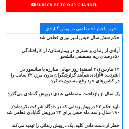
SUBSCRIBE TO OUR CHANNEL
آخرین اخبار اختصاصی دراویش گنابادی
حکم شش سال حبس امیر نوری قطعی شد
آزادی از زندان و بستری در بیمارستان/ از کارافتادگی
۵۰درصدی ریه مصطفی دانشجو
۱۲ مارس (۲۱ اسفند) روز جهانی مبارزه با سانسور در
اینترنت: #آزادی هم‌آیند گزارشگران‌ بدون مرز، ۲۲ سایت را
در کشورهای خود رفع مسدودیت کرد
یک سال از بازداشت مصطفی عبدی درویش گنابادی می‌گذرد
تأیید حکم ۲۳ درویش زندانی که در دادگاه شرکت نکرده‌اند/
۱۹۰ سال و سه ماه حبس برای ۲۳ درویش گنابادی قطعی شد
خطر از دست دادن کلیه، یک درویش زندانی را تهدید می‌کند