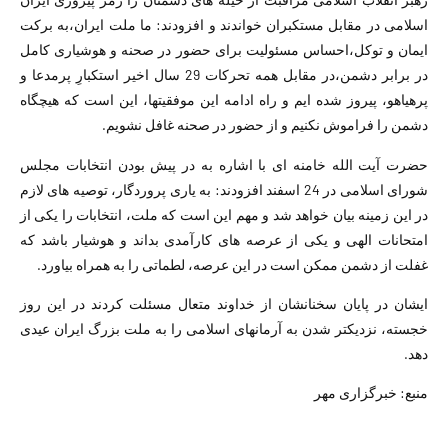
اسلامی در مقابل مستکبران خواندند و افزودند: ما ملت ایران،‌به برکت
ایمان و توکل،‌احساس مسئولیت برای حضور در صحنه و هوشیاری کامل
در برابر دشمن،‌در مقابل همه تحرکات 29 سال اخیر استکبارِ پرمدعا و
پرهیاهو، پیروز شده ایم و راه ادامه این موفقیتها، این است که هیچگاه
دشمن را فراموش نکنیم و از حضور در صحنه غافل نشویم.
حضرت آیت الله خامنه ای با اشاره به در پیش بودن انتخابات مجلس
شورای اسلامی در 24 اسفند افزودند: به یاری پروردگار، توصیه های لازم
در این زمینه بیان خواهد شد و مهم این است که ملت، انتخابات را یکی از
امتحانات الهی و یکی از عرصه های کارآمدی بداند و هوشیار باشد که
غفلت از دشمن ممکن است در این عرصه، لطماتی را به همراه بیاورد.
ایشان در پایان سخنانشان از خداوند متعال مسئلت کردند در این روز
خجسته، نزدیکتر شدن به آرمانهای اسلامی را به ملت بزرگ ایران عیدی
دهد.
منبع: خبرگزاری مهر