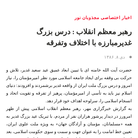
اخبار اختصاصی مجذوبان نور
رهبر معظم انقلاب : درس بزرگ
غدیرمبارزه با اختلاف وتفرقه
دی ۸, ۱۳۸۶
حضرت آیت الله خامنه ای با تبیین ابعاد عمیق عید سعید غدیر، تلاش و
حرکت بی وقفه برای ایجاد جامعه اسلامی مورد نظر امیرمؤمنان را، نیاز
امروز و درس بزرگ ملت ایران از واقعه غدیر برشمردند و افزودند: دنیای
اسلام نیز باید به تأسی از امیرمؤمنان، پرهیز از تفرقه و تقویت اتحاد و
انسجام اسلامی را، سرلوحه اهداف خود قرار دهد.
به گزارش خبرگزاری مهر، رهبر معظم انقلاب اسلامی پیش از ظهر
امرورز در دیدار پرشور هزاران نفر از مردم، با تبریک عید بزرگ غدیر به
همه «مسلمانان، مؤمنان و آزادگان جهان» به وی‍ژه ملت علوی ایران،
تعیین خط امامت را به عنوان جهت و سمت و سوی حکومت اسلامی، بعد