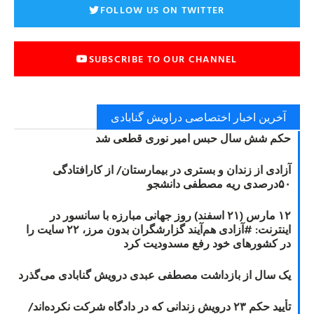
FOLLOW US ON TWITTER
SUBSCRIBE TO OUR CHANNEL
آخرین اخبار اختصاصی دراویش گنابادی
حکم شش سال حبس امیر نوری قطعی شد
آزادی از زندان و بستری در بیمارستان/ از کارافتادگی
۵۰درصدی ریه مصطفی دانشجو
۱۲ مارس (۲۱ اسفند) روز جهانی مبارزه با سانسور در
اینترنت: #آزادی هم‌آیند گزارشگران‌ بدون مرز، ۲۲ سایت را
در کشورهای خود رفع مسدودیت کرد
یک سال از بازداشت مصطفی عبدی درویش گنابادی می‌گذرد
تأیید حکم ۲۳ درویش زندانی که در دادگاه شرکت نکرده‌اند/