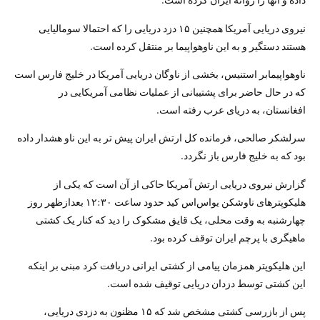
نیروی دریایی آمریکا همچنین ۱۵ دزد دریایی را که احتمالا سومالیایی
هستند دستگیر و به این ناوهواپیما بر منتقل کرده است.
ناوهواپیمابر استنیس، بخشی از ناوگان دریایی آمریکا در خلیج فارس است
که در حال حاضر برای پشتیبانی از عملیات نظامی آمریکایی در
افغانستان، به دریای عرب رفته است.
سرلشکر صالحی، فرمانده کل ارتش ایران پیش تر به این ناو هشدار داده
بود که به خلیج فارس باز نگردد.
گزارش نیروی دریایی ارتش آمریکا حاکی از آن است که یکی از
هلیکوپترهای ناوشکن یواس‌اس کید حدود ساعت ۱۲:۳۰ بعدازظهر روز
چهارشنبه به وقت محلی، یک قایق مشکوک را دید که کنار یک کشتی
ماهیگری با پرچم ایران توقف کرده بود.
این هلیکوپتر همزمان پیامی از کشتی ایرانی دریافت کرد مبنی بر اینکه
این کشتی توسط دزدان دریایی توقیف شده است.
پس از بازرسی کشتی مشخص شد که ۱۵ مظنون به دزدی دریایی،