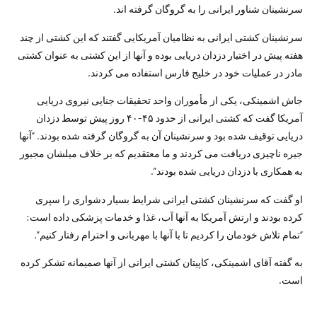
سرنشینان شناور ایرانی را به گروگان گرفته اند.
سرنشینان کشتی ایرانی به نظامیان آمریکایی گفتند که این کشتی از چند
هفته پیش در اختیار دزدان دریایی بوده و آنها از این کشتی به عنوان کشتی
مادر در عملیات خود در خلیج فارس استفاده می کردند.
جاش اشمینکی، یکی از مأموران واحد تحقیقات جنایی نیروی دریایی
آمریکا گفت که کشتی ایرانی از حدود ۴۵-۴۰ روز پیش توسط دزدان
دریایی توقیف شده بود و سرنشینان آن به گروگان گرفته شده بودند. “آنها
جیره ناچیزی دریافت می کردند و ما معتقدیم که بر خلاف میلشان مجبور
به همکاری با دزدان دریایی شده بودند”.
او گفت که سرنشینان کشتی ایرانی شرایط بسیار دشواری را سپری
کرده بودند و ارتش آمریکا به آنها آب، غذا و خدمات پزشکی داده است:
“تمام تلاش خودمان را کردیم تا با آنها با مهربانی و احترام رفتار کنیم”.
به گفته آقای اشمینکی، کاپیتان کشتی ایرانی از آنها صمیمانه تشکر کرده
است.