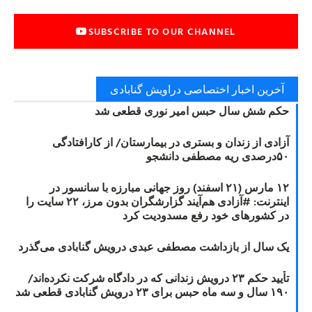
SUBSCRIBE TO OUR CHANNEL
آخرین اخبار اختصاصی دراویش گنابادی
حکم شش سال حبس امیر نوری قطعی شد
آزادی از زندان و بستری در بیمارستان/ از کارافتادگی
۵۰درصدی ریه مصطفی دانشجو
۱۲ مارس (۲۱ اسفند) روز جهانی مبارزه با سانسور در
اینترنت: #آزادی هم‌آیند گزارشگران‌ بدون مرز، ۲۲ سایت را
در کشورهای خود رفع مسدودیت کرد
یک سال از بازداشت مصطفی عبدی درویش گنابادی می‌گذرد
تأیید حکم ۲۳ درویش زندانی که در دادگاه شرکت نکرده‌اند/
۱۹۰ سال و سه ماه حبس برای ۲۳ درویش گنابادی قطعی شد