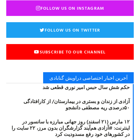
FOLLOW US ON INSTAGRAM
FOLLOW US ON TWITTER
SUBSCRIBE TO OUR CHANNEL
آخرین اخبار اختصاصی دراویش گنابادی
حکم شش سال حبس امیر نوری قطعی شد
آزادی از زندان و بستری در بیمارستان/ از کارافتادگی
۵۰درصدی ریه مصطفی دانشجو
۱۲ مارس (۲۱ اسفند) روز جهانی مبارزه با سانسور در
اینترنت: #آزادی هم‌آیند گزارشگران‌ بدون مرز، ۲۲ سایت را
در کشورهای خود رفع مسدودیت کرد