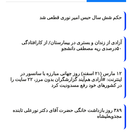
حکم شش سال حبس امیر نوری قطعی شد
آزادی از زندان و بستری در بیمارستان/ از کارافتادگی
۵۰درصدی ریه مصطفی دانشجو
۱۲ مارس (۲۱ اسفند) روز جهانی مبارزه با سانسور در
اینترنت: #آزادی هم‌آیند گزارشگران‌ بدون مرز، ۲۲ سایت را
در کشورهای خود رفع مسدودیت کرد
۳۸۹ روز بازداشت خانگی حضرت آقای دکتر نورعلی تابنده
مجذوبعلیشاه