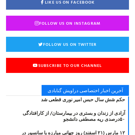
LIKE US ON FACEBOOK
FOLLOW US ON INSTAGRAM
FOLLOW US ON TWITTER
SUBSCRIBE TO OUR CHANNEL
آخرین اخبار اختصاصی دراویش گنابادی
حکم شش سال حبس امیر نوری قطعی شد
آزادی از زندان و بستری در بیمارستان/ از کارافتادگی
۵۰درصدی ریه مصطفی دانشجو
۱۲ مارس (۲۱ اسفند) روز جهانی مبارزه با سانسور در