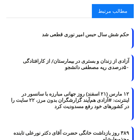
مطالب مرتبط
حکم شش سال حبس امیر نوری قطعی شد
آزادی از زندان و بستری در بیمارستان/ از کارافتادگی
۵۰درصدی ریه مصطفی دانشجو
۱۲ مارس (۲۱ اسفند) روز جهانی مبارزه با سانسور در
اینترنت: #آزادی هم‌آیند گزارشگران‌ بدون مرز، ۲۲ سایت را
در کشورهای خود رفع مسدودیت کرد
۳۸۹ روز بازداشت خانگی حضرت آقای دکتر نورعلی تابنده
مجذوبعلیشاه