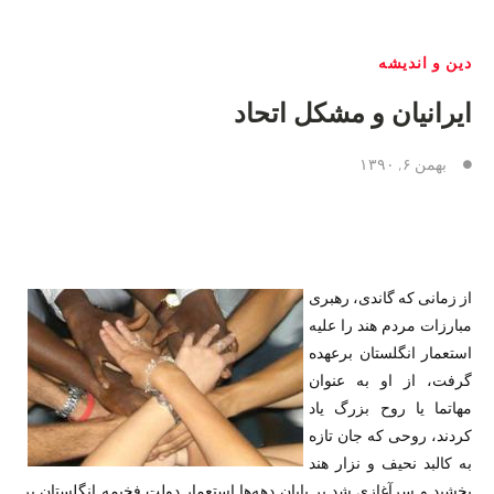
دین و اندیشه
ایرانیان و مشکل اتحاد
بهمن ۶, ۱۳۹۰
از زمانی که گاندی، رهبری
مبارزات مردم هند را علیه
استعمار انگلستان برعهده
گرفت، از او به عنوان
مهاتما یا روح بزرگ یاد
کردند، روحی که جان تازه
به کالبد نحیف و نزار هند
بخشید و سرآغازی شد بر پایان دهه‌ها استعمار دولت فخیمه انگلستان بر