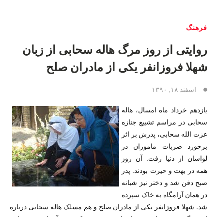
فرهنگ
روایتی از روز مرگ هاله سحابی از زبان
شهلا فروزانفر یکی از مادران صلح
اسفند ۱۸, ۱۳۹۰
یازدهم خرداد ماه امسال، هاله
سحابی در مراسم تشییع جنازه
عزت الله سحابی، پدرش بر اثر
برخورد ضربات ماموران در
لواسان از دنیا رفت. آن روز
همه در بهت و حیرت بودند. پدر
صبح دفن شد و دختر نیز شبانه
در‌‌ همان آرامگاه به خاک سپرده
شد. شهلا فروزانفر یکی از مادران صلح و هم مسلک هاله سحابی درباره