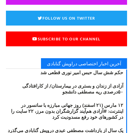
FOLLOW US ON TWITTER
SUBSCRIBE TO OUR CHANNEL
آخرین اخبار اختصاصی دراویش گنابادی
حکم شش سال حبس امیر نوری قطعی شد
آزادی از زندان و بستری در بیمارستان/ از کارافتادگی
۵۰درصدی ریه مصطفی دانشجو
۱۲ مارس (۲۱ اسفند) روز جهانی مبارزه با سانسور در
اینترنت: #آزادی هم‌آیند گزارشگران‌ بدون مرز، ۲۲ سایت را
در کشورهای خود رفع مسدودیت کرد
یک سال از بازداشت مصطفی عبدی درویش گنابادی می‌گذرد