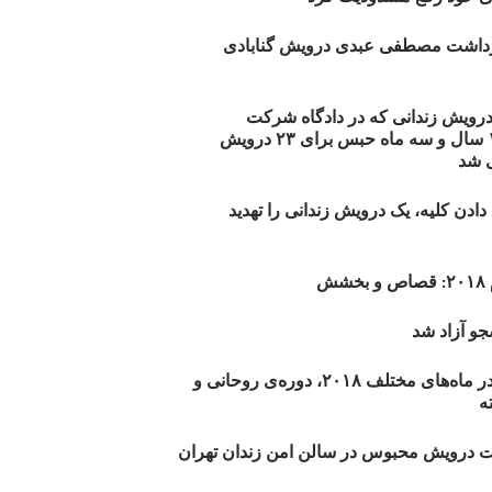
زداشت مصطفی عبدی درویش گنابادی
أیید حکم ۲۳ درویش زندانی که در دادگاه شرکت
نکرده‌اند/ ۱۹۰ سال و سه ماه حبس برای ۲۳ درویش
 شد
دن کلیه، یک درویش زندانی را تهدید
ش
و آزاد شد
روند اعدام‌ها در ماه‌های مختلف ۲۰۱۸، دوره‌ی روحانی و
 درویش محبوس در سالن امن زندان تهران