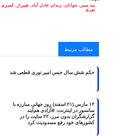
بند سبز
,
جوانان
,
زندان عادل آباد
,
شیراز
,
کسری
نوری
مطالب مرتبط
حکم شش سال حبس امیر نوری قطعی شد
۱۲ مارس (۲۱ اسفند) روز جهانی مبارزه با
سانسور در اینترنت: #آزادی هم‌آیند
گزارشگران‌ بدون مرز، ۲۲ سایت را در
کشورهای خود رفع مسدودیت کرد