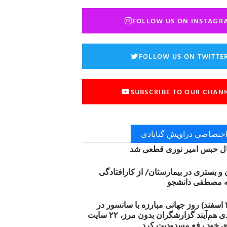
FOLLOW US ON INSTAGR
FOLLOW US ON TWITTE
SUBSCRIBE TO OUR CHAN
 اختصاصی دراویش گنابادی
 حبس امیر نوری قطعی شد
ن و بستری در بیمارستان/ از کارافتادگی
۱۲ مارس (۲۱ اسفند) روز جهانی مبارزه با سانسور در
اینترنت: #آزادی هم‌آیند گزارشگران‌ بدون مرز، ۲۲ سایت
ی خود رفع مسدودیت کرد