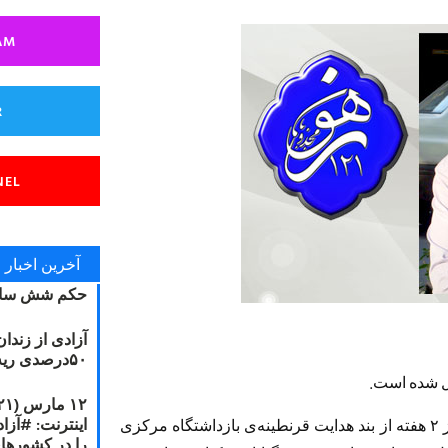
AM
R
NEL
آخرین اخبار
حکم شش سال
آزادی از زندا
۵۰درصدی ریه مصطفی دانشجو
فل شده است.
به گزارش سایت مجذوبان نور ؛ کسری نوری پس از ۲ هفته از بند هدایت قرنطینه‌ی بازداشتگاه مرکزی
را در کشورها