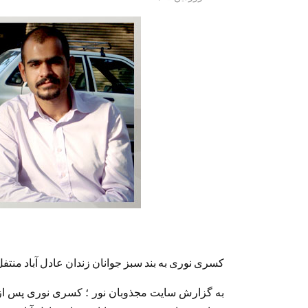
کسری نوری به بند سبز جوانان زندان عادل آباد منت